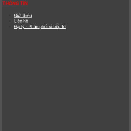
THÔNG TIN
Giới thiệu
Liên hệ
Đại lý - Phân phối sỉ bếp từ