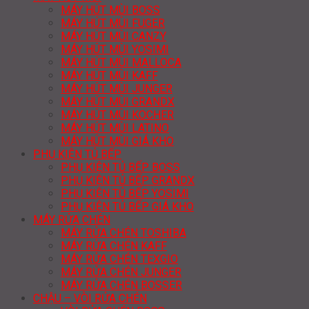
MÁY HÚT MÙI BOSS
MÁY HÚT MÙI FUGER
MÁY HÚT MÙI CANZY
MÁY HÚT MÙI YOSIMI
MÁY HÚT MÙI MALLOCA
MÁY HÚT MÙI KAFF
MÁY HÚT MÙI JUNGER
MÁY HÚT MÙI GRANDX
MÁY HÚT MÙI KOCHER
MÁY HÚT MÙI LATINO
MÁY HÚT MÙI GIÁ KHO
PHỤ KIỆN TỦ BẾP
PHỤ KIỆN TỦ BẾP BOSS
PHỤ KIỆN TỦ BẾP GRANDX
PHỤ KIỆN TỦ BẾP YOSIMI
PHỤ KIỆN TỦ BẾP GIÁ KHO
MÁY RỬA CHÉN
MÁY RỬA CHÉN TOSHIBA
MÁY RỬA CHÉN KAFF
MÁY RỬA CHÉN TEXGIO
MÁY RỬA CHÉN JUNGER
MÁY RỬA CHÉN BOSSER
CHẬU – VÒI RỬA CHÉN