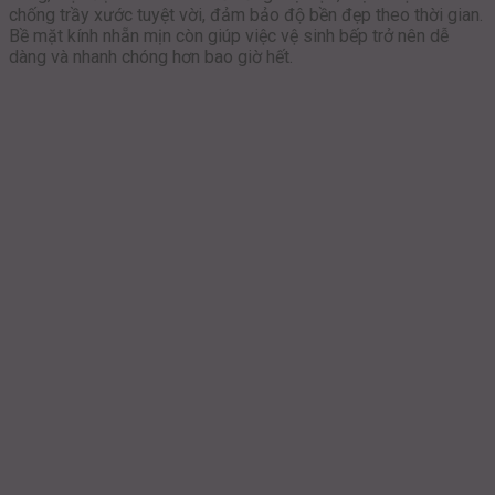
chống trầy xước tuyệt vời, đảm bảo độ bền đẹp theo thời gian.
Bề mặt kính nhẵn mịn còn giúp việc vệ sinh bếp trở nên dễ
dàng và nhanh chóng hơn bao giờ hết.