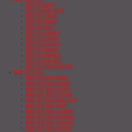
BẾP TỪ BOSS
BẾP TỪ MALLOCA
BẾP TỪ FUGER
BẾP TỪ CANZY
BẾP TỪ KAFF
BẾP TỪ JUNGER
BẾP TỪ YOSIMI
BẾP TỪ KOCHER
BẾP TỪ LATINO
BẾP TỪ GRANDX
BẾP TỪ GIÁ KHO
BẾP TỪ CÔNG NGHIỆP
MÁY HÚT MÙI
MÁY HÚT MÙI BOSS
MÁY HÚT MÙI FUGER
MÁY HÚT MÙI CANZY
MÁY HÚT MÙI YOSIMI
MÁY HÚT MÙI MALLOCA
MÁY HÚT MÙI KAFF
MÁY HÚT MÙI JUNGER
MÁY HÚT MÙI GRANDX
MÁY HÚT MÙI KOCHER
MÁY HÚT MÙI LATINO