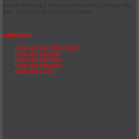
Địa chỉ: 45 Đường 5 (Khu dân cư Vạn Phúc), Phường Hiệp
Bình, Thành phố Hồ Chí Minh, Việt Nam
CHÍNH SÁCH
Chính sách bảo mật thông tin
Chính sách giao hàng
Chính sách kiểm hàng
Chính sách thanh toán
Chính sách đổi trả