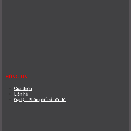
THÔNG TIN
Giới thiệu
Liên hệ
Đại lý - Phân phối sỉ bếp từ