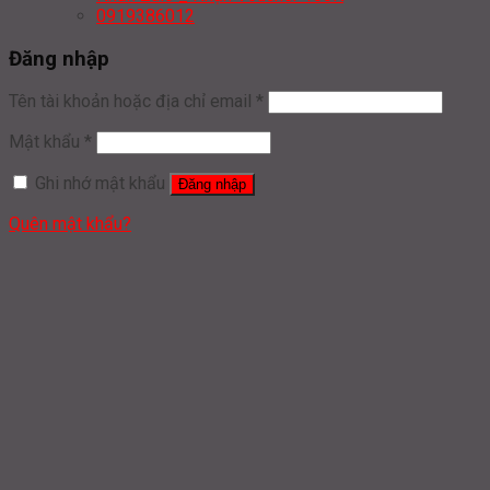
0919386012
Đăng nhập
Tên tài khoản hoặc địa chỉ email
*
Mật khẩu
*
Ghi nhớ mật khẩu
Đăng nhập
Quên mật khẩu?