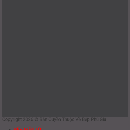
Copyright 2026 © Bản Quyền Thuộc Về Bếp Phú Gia
BẾP ĐIỆN TỪ