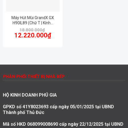
Máy Hút Mùi GrandX GX
H90IL89 (Chữ T | Kính…
18.800.000
₫
Giá
Giá
12.220.000
₫
gốc
hiện
là:
tại
18.800.000₫.
là:
12.220.000₫.
PHÂN PHỐI THIẾT BỊ NHÀ BẾP
HỘ KINH DOANH PHÚ GIA
GPKD số 41Y8023693 cấp ngày 05/01/2025 tại UBND
Thành phố Thủ Đức
Mã số HKD 068099008690 cấp ngày 22/12/2025 tại UBND