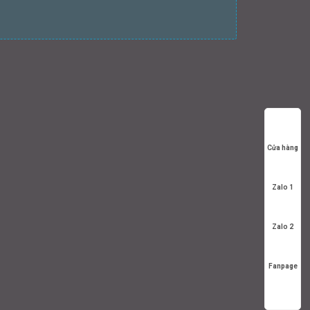
Cửa hàng
Zalo 1
Zalo 2
Fanpage