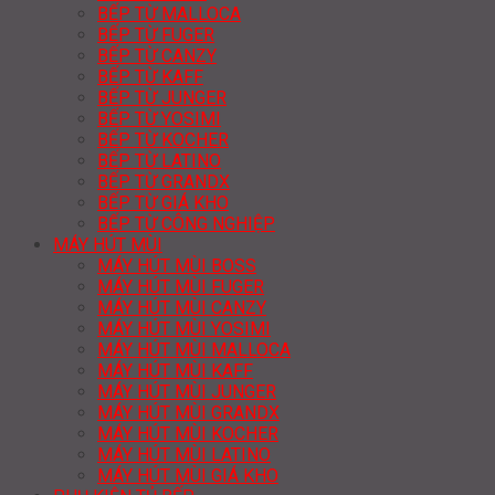
BẾP TỪ MALLOCA
BẾP TỪ FUGER
BẾP TỪ CANZY
BẾP TỪ KAFF
BẾP TỪ JUNGER
BẾP TỪ YOSIMI
BẾP TỪ KOCHER
BẾP TỪ LATINO
BẾP TỪ GRANDX
BẾP TỪ GIÁ KHO
BẾP TỪ CÔNG NGHIỆP
MÁY HÚT MÙI
MÁY HÚT MÙI BOSS
MÁY HÚT MÙI FUGER
MÁY HÚT MÙI CANZY
MÁY HÚT MÙI YOSIMI
MÁY HÚT MÙI MALLOCA
MÁY HÚT MÙI KAFF
MÁY HÚT MÙI JUNGER
MÁY HÚT MÙI GRANDX
MÁY HÚT MÙI KOCHER
MÁY HÚT MÙI LATINO
MÁY HÚT MÙI GIÁ KHO