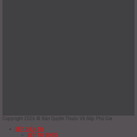
Copyright 2026 © Bản Quyền Thuộc Về Bếp Phú Gia
BẾP ĐIỆN TỪ
BẾP TỪ BOSS