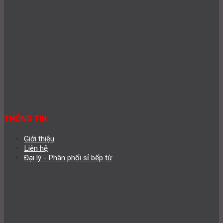
THÔNG TIN
Giới thiệu
Liên hệ
Đại lý - Phân phối sỉ bếp từ