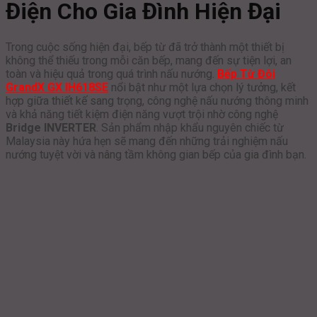
Điện Cho Gia Đình Hiện Đại
Trong cuộc sống hiện đại, bếp từ đã trở thành một thiết bị
không thể thiếu trong mỗi căn bếp, mang đến sự tiện lợi, an
toàn và hiệu quả trong quá trình nấu nướng.
Bếp Từ Đôi
GrandX GX IH618SE
nổi bật như một lựa chọn lý tưởng, kết
hợp giữa thiết kế sang trọng, công nghệ nấu nướng thông minh
và khả năng tiết kiệm điện năng vượt trội nhờ công nghệ
Bridge INVERTER
. Sản phẩm nhập khẩu nguyên chiếc từ
Malaysia này hứa hẹn sẽ mang đến những trải nghiệm nấu
nướng tuyệt vời và nâng tầm không gian bếp của gia đình bạn.