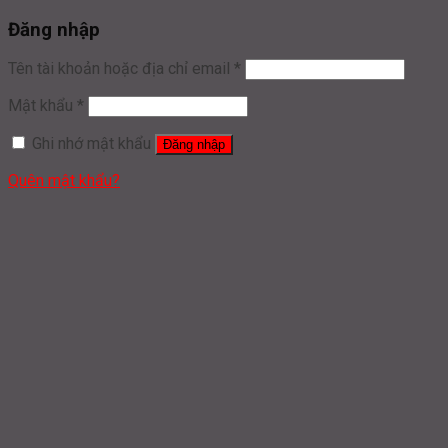
Đăng nhập
Tên tài khoản hoặc địa chỉ email
*
Mật khẩu
*
Ghi nhớ mật khẩu
Đăng nhập
Quên mật khẩu?