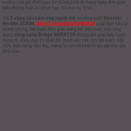
nướng của gia đình bạn, từ những bữa ăn hàng ngày đơn giản
đến những món ăn phức tạp, đòi hỏi sự tỉ mỉ.
Với
2 vùng nấu cảm ứng mạnh mẽ
và công suất
Booster
lên đến 2500W
,
Bếp Từ GrandX GX IH618SE
giúp bạn nấu ăn
nhanh chóng, tiết kiệm thời gian đáng kể. Đặc biệt, việc ứng
dụng
công nghệ Bridge INVERTER
không chỉ giúp bếp hoạt
động ổn định, duy trì nhiệt độ chính xác mà còn tiết kiệm đến
30% điện năng tiêu thụ, mang lại lợi ích kinh tế lâu dài cho gia
đình bạn.