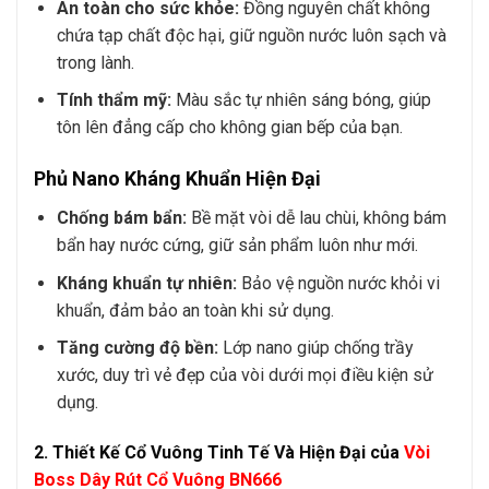
An toàn cho sức khỏe:
Đồng nguyên chất không
chứa tạp chất độc hại, giữ nguồn nước luôn sạch và
trong lành.
Tính thẩm mỹ:
Màu sắc tự nhiên sáng bóng, giúp
tôn lên đẳng cấp cho không gian bếp của bạn.
Phủ Nano Kháng Khuẩn Hiện Đại
Chống bám bẩn:
Bề mặt vòi dễ lau chùi, không bám
bẩn hay nước cứng, giữ sản phẩm luôn như mới.
Kháng khuẩn tự nhiên:
Bảo vệ nguồn nước khỏi vi
khuẩn, đảm bảo an toàn khi sử dụng.
Tăng cường độ bền:
Lớp nano giúp chống trầy
xước, duy trì vẻ đẹp của vòi dưới mọi điều kiện sử
dụng.
2. Thiết Kế Cổ Vuông Tinh Tế Và Hiện Đại của
Vòi
Boss Dây Rút Cổ Vuông BN666