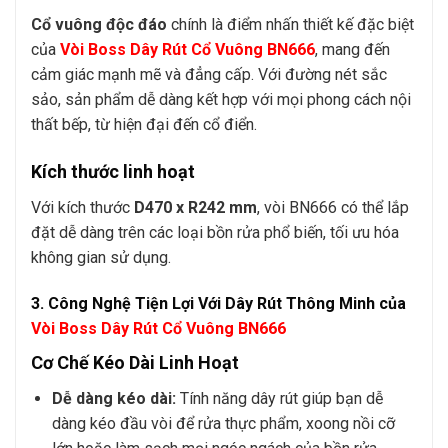
Cổ vuông độc đáo
chính là điểm nhấn thiết kế đặc biệt
của
Vòi Boss Dây Rút Cổ Vuông BN666
, mang đến
cảm giác mạnh mẽ và đẳng cấp. Với đường nét sắc
sảo, sản phẩm dễ dàng kết hợp với mọi phong cách nội
thất bếp, từ hiện đại đến cổ điển.
Kích thước linh hoạt
Với kích thước
D470 x R242 mm
, vòi BN666 có thể lắp
đặt dễ dàng trên các loại bồn rửa phổ biến, tối ưu hóa
không gian sử dụng.
3. Công Nghệ Tiện Lợi Với Dây Rút Thông Minh của
Vòi Boss Dây Rút Cổ Vuông BN666
Cơ Chế Kéo Dài Linh Hoạt
Dễ dàng kéo dài:
Tính năng dây rút giúp bạn dễ
dàng kéo đầu vòi để rửa thực phẩm, xoong nồi cỡ