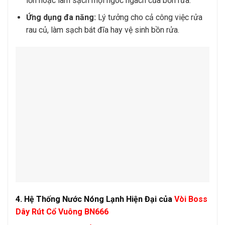
lớn hoặc làm sạch mọi ngóc ngách của bồn rửa.
Ứng dụng đa năng:
Lý tưởng cho cả công việc rửa
rau củ, làm sạch bát đĩa hay vệ sinh bồn rửa.
4. Hệ Thống Nước Nóng Lạnh Hiện Đại của
Vòi Boss
Dây Rút Cổ Vuông BN666