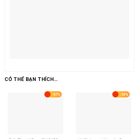
CÓ THỂ BẠN THÍCH…
-57%
-35%