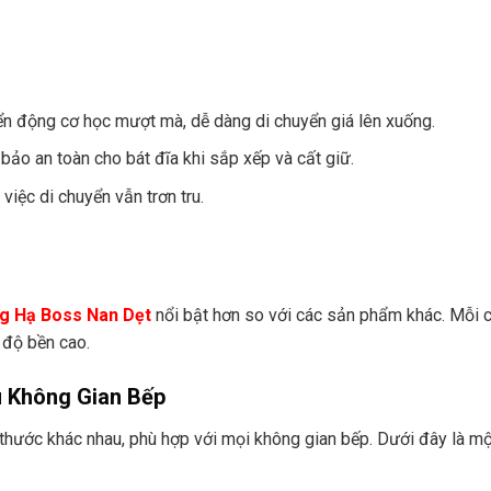
ển động cơ học mượt mà, dễ dàng di chuyển giá lên xuống.
o an toàn cho bát đĩa khi sắp xếp và cất giữ.
việc di chuyển vẫn trơn tru.
g Hạ Boss Nan Dẹt
nổi bật hơn so với các sản phẩm khác. Mỗi ch
 độ bền cao.
u Không Gian Bếp
 thước khác nhau, phù hợp với mọi không gian bếp. Dưới đây là m