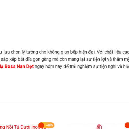
 lựa chọn lý tưởng cho không gian bếp hiện đại. Với chất liệu ca
p sắp xếp bát đĩa gọn gàng mà còn mang lại sự tiện lợi và thẩm m
Hạ Boss Nan Dẹt
ngay hôm nay để trải nghiệm sự tiện nghi và hiệ
-48%