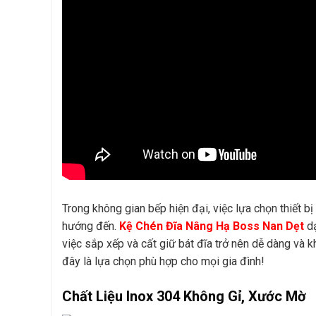
Trong không gian bếp hiện đại, việc lựa chọn thiết b
hướng đến.
Kệ Chén Đĩa Nâng Hạ Boss Nan Dẹt
dạ
việc sắp xếp và cất giữ bát đĩa trở nên dễ dàng và 
đây là lựa chọn phù hợp cho mọi gia đình!
Chất Liệu Inox 304 Không Gỉ, Xước Mờ