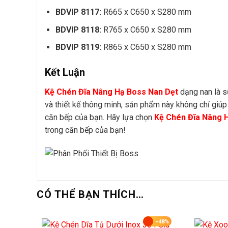
BDVIP 8117:
R665 x C650 x S280 mm
BDVIP 8118:
R765 x C650 x S280 mm
BDVIP 8119:
R865 x C650 x S280 mm
Kết Luận
Kệ Chén Đĩa Nâng Hạ Boss Nan Dẹt
dạng nan là sự
và thiết kế thông minh, sản phẩm này không chỉ giú
căn bếp của bạn. Hãy lựa chọn
Kệ Chén Đĩa Nâng 
trong căn bếp của bạn!
CÓ THỂ BẠN THÍCH…
-48%