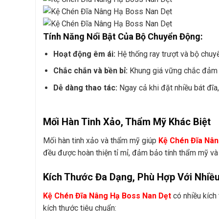
Tính Năng Nổi Bật Của Bộ Chuyển Động:
Hoạt động êm ái:
Hệ thống ray trượt và bộ chuy
Chắc chắn và bền bỉ:
Khung giá vững chắc đảm bả
Dễ dàng thao tác:
Ngay cả khi đặt nhiều bát đĩa, 
Mối Hàn Tinh Xảo, Thẩm Mỹ Khác Biệt
Mối hàn tinh xảo và thẩm mỹ giúp
Kệ Chén Đĩa Nân
đều được hoàn thiện tỉ mỉ, đảm bảo tính thẩm mỹ và
Kích Thước Đa Dạng, Phù Hợp Với Nhiề
Kệ Chén Đĩa Nâng Hạ Boss Nan Dẹt
có nhiều kích
kích thước tiêu chuẩn: