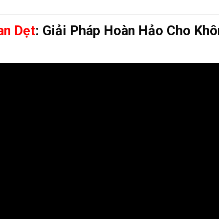
an Dẹt
: Giải Pháp Hoàn Hảo Cho Khô