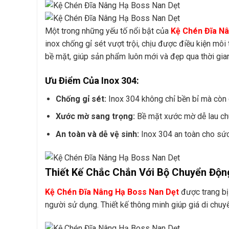
Một trong những yếu tố nổi bật của
Kệ Chén Đĩa N
inox chống gỉ sét vượt trội, chịu được điều kiện môi
bề mặt, giúp sản phẩm luôn mới và đẹp qua thời gia
Ưu Điểm Của Inox 304:
Chống gỉ sét:
Inox 304 không chỉ bền bỉ mà còn
Xước mờ sang trọng:
Bề mặt xước mờ dễ lau chùi
An toàn và dễ vệ sinh:
Inox 304 an toàn cho sức 
Thiết Kế Chắc Chắn Với Bộ Chuyển Độn
Kệ Chén Đĩa Nâng Hạ Boss Nan Dẹt
được trang bị 
người sử dụng. Thiết kế thông minh giúp giá di chuy