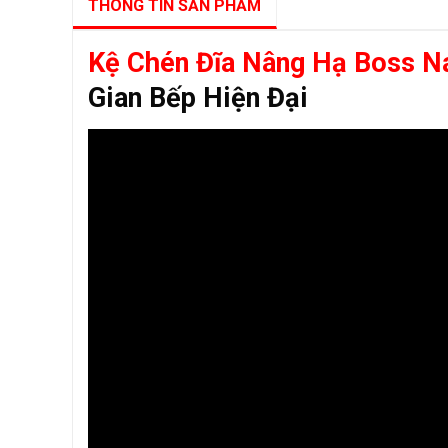
THÔNG TIN SẢN PHẨM
Kệ Chén Đĩa Nâng Hạ Boss N
Gian Bếp Hiện Đại