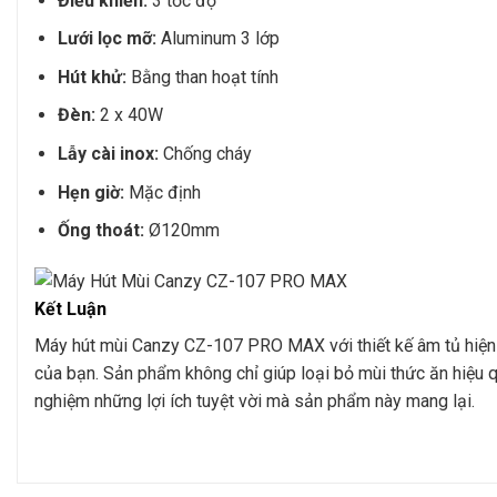
Điều khiển:
3 tốc độ
Lưới lọc mỡ:
Aluminum 3 lớp
Hút khử:
Bằng than hoạt tính
Đèn:
2 x 40W
Lẫy cài inox:
Chống cháy
Hẹn giờ:
Mặc định
Ống thoát:
Ø120mm
Kết Luận
Máy hút mùi Canzy CZ-107 PRO MAX với thiết kế âm tủ hiện đ
của bạn. Sản phẩm không chỉ giúp loại bỏ mùi thức ăn hiệu 
nghiệm những lợi ích tuyệt vời mà sản phẩm này mang lại.