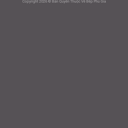
Copyright 2026 © Bản Quyền Thuộc Về Bếp Phú Gia