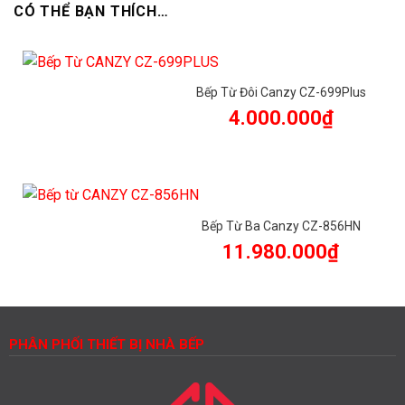
CÓ THỂ BẠN THÍCH…
Bếp Từ Đôi Canzy CZ-699Plus
4.000.000
₫
Bếp Từ Ba Canzy CZ-856HN
11.980.000
₫
PHÂN PHỐI THIẾT BỊ NHÀ BẾP