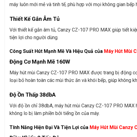
máy luôn mới mẻ và tinh tế, phù hợp với mọi không gian bếp h
Thiết Kế Gắn Âm Tủ
Với thiết kế gắn âm tủ, Canzy CZ-107 PRO MAX giúp tiết kiệ
tiện lợi cho người dùng.
Công Suất Hút Mạnh Mẽ Và Hiệu Quả của
Máy Hút Mùi 
Động Cơ Mạnh Mẽ 160W
Máy hút mùi Canzy CZ-107 PRO MAX được trang bị động cơ 
loại bỏ hoàn toàn các mùi thức ăn và khói bếp, giúp không kh
Độ Ồn Thấp 38dbA
Với độ ồn chỉ 38dbA, máy hút mùi Canzy CZ-107 PRO MAX ho
không lo bị làm phiền bởi tiếng ồn của máy.
Tính Năng Hiện Đại Và Tiện Lợi của
Máy Hút Mùi Canzy