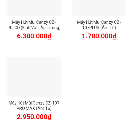
Máy Hút Mùi Canzy CZ-
Máy Hút Mùi Canzy CZ-
70LCD (Kính Vát | Áp Tường)
107PLUS (Âm Tủ)
6.300.000
₫
1.700.000
₫
Máy Hút Mùi Canzy CZ-107
PRO MAX (Âm Tủ)
2.950.000
₫