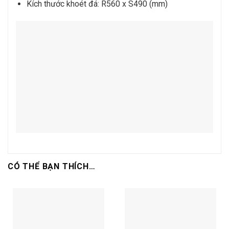
Kích thước khoét đá: R560 x S490 (mm)
CÓ THỂ BẠN THÍCH…