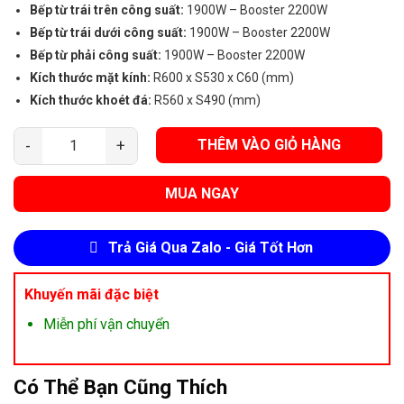
Bếp từ trái trên công suất:
1900W – Booster 2200W
Bếp từ trái dưới công suất:
1900W – Booster 2200W
Bếp từ phải công suất:
1900W – Booster 2200W
Kích thước mặt kính:
R600 x S530 x C60 (mm)
Kích thước khoét đá:
R560 x S490 (mm)
THÊM VÀO GIỎ HÀNG
Bếp Từ Ba Canzy CZ-656HNT số lượng
MUA NGAY
Trả Giá Qua Zalo - Giá Tốt Hơn
Khuyến mãi đặc biệt
Miễn phí vận chuyển
Có Thể Bạn Cũng Thích