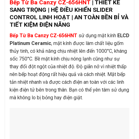
Bếp Từ Ba Canzy CZ-656HNT
| THIẾT KẾ
SANG TRỌNG | HỆ ĐIỀU KHIỂN SLIDER
CONTROL LINH HOẠT | AN TOÀN BỀN BỈ VÀ
TIẾT KIỆM ĐIỆN NĂNG
Bếp Từ Ba Canzy CZ-656HNT
sử dụng mặt kính
ELCD
Platinum Ceramic
, mặt kính được làm chất liệu gốm
thủy tinh, có khả năng chịu nhiệt lên đến 1000°C, kháng
sốc 750°C. Bề mặt kính chịu nóng lạnh cũng như sự
thay đổi đột ngột của nhiệt độ. Độ giãn nở vì nhiệt thấp
nên bếp hoạt động rất hiệu quả và cách nhiệt. Mặt bếp
tản nhiệt nhanh và được cách điện an toàn với các linh
kiện điện tử bên trong thân. Bạn có thể yên tâm sử dụng
mà không lo bị bỏng hay điện giật.