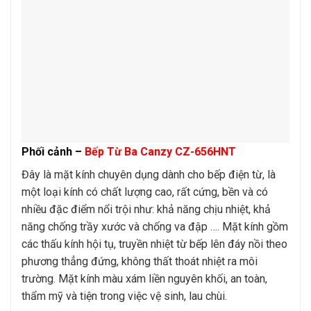
Phối cảnh –
Bếp Từ Ba Canzy CZ-656HNT
Đây là mặt kính chuyên dụng dành cho bếp điện từ, là
một loại kính có chất lượng cao, rất cứng, bền và có
nhiều đặc điểm nổi trội như: khả năng chịu nhiệt, khả
năng chống trầy xước và chống va đập …. Mặt kính gồm
các thấu kính hội tụ, truyền nhiệt từ bếp lên đáy nồi theo
phương thẳng đứng, không thất thoát nhiệt ra môi
trường. Mặt kính màu xám liền nguyên khối, an toàn,
thẩm mỹ và tiện trong việc vệ sinh, lau chùi.