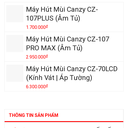
Máy Hút Mùi Canzy CZ-
107PLUS (Âm Tủ)
₫
1.700.000
Máy Hút Mùi Canzy CZ-107
PRO MAX (Âm Tủ)
₫
2.950.000
Máy Hút Mùi Canzy CZ-70LCD
(Kính Vát | Áp Tường)
₫
6.300.000
THÔNG TIN SẢN PHẨM