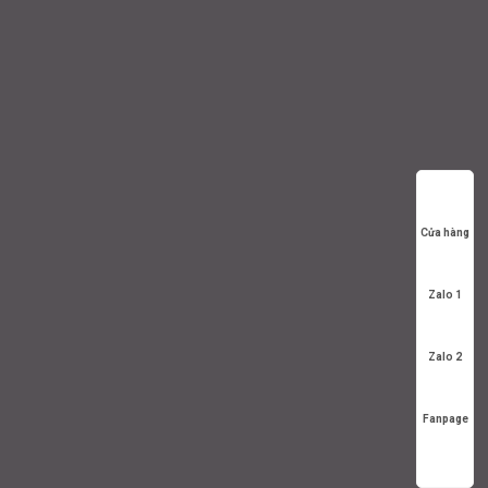
Cửa hàng
Zalo 1
Zalo 2
Fanpage