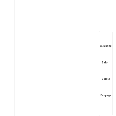
Cửa hàng
Zalo 1
Zalo 2
Fanpage