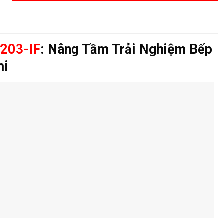
-203-IF
: Nâng Tầm Trải Nghiệm Bếp
hi