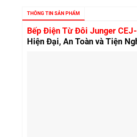
THÔNG TIN SẢN PHẨM
Bếp Điện Từ Đôi Junger CEJ
Hiện Đại, An Toàn và Tiện Ng