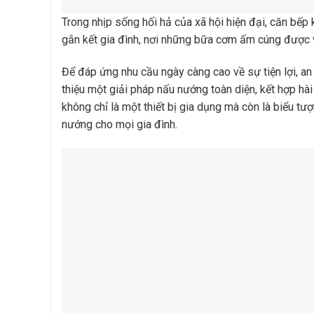
Trong nhịp sống hối hả của xã hội hiện đại, căn bếp
gắn kết gia đình, nơi những bữa cơm ấm cúng được 
Để đáp ứng nhu cầu ngày càng cao về sự tiện lợi, an
thiệu một giải pháp nấu nướng toàn diện, kết hợp hài h
không chỉ là một thiết bị gia dụng mà còn là biểu t
nướng cho mọi gia đình.