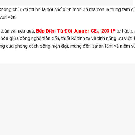
 không chỉ đơn thuần là nơi chế biến món ăn mà còn là trung tâm 
vun vén.
 toàn và hiệu quả,
Bếp Điện Từ Đôi Junger CEJ-203-IF
tự hào gi
òa giữa công nghệ tiên tiến, thiết kế tinh tế và tính năng ưu việt.
ượng của phong cách sống hiện đại, mang đến sự an tâm và niềm v