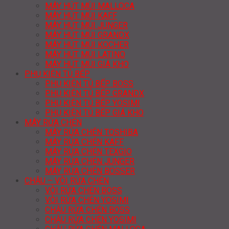
MÁY HÚT MÙI MALLOCA
MÁY HÚT MÙI KAFF
MÁY HÚT MÙI JUNGER
MÁY HÚT MÙI GRANDX
MÁY HÚT MÙI KOCHER
MÁY HÚT MÙI LATINO
MÁY HÚT MÙI GIÁ KHO
PHỤ KIỆN TỦ BẾP
PHỤ KIỆN TỦ BẾP BOSS
PHỤ KIỆN TỦ BẾP GRANDX
PHỤ KIỆN TỦ BẾP YOSIMI
PHỤ KIỆN TỦ BẾP GIÁ KHO
MÁY RỬA CHÉN
MÁY RỬA CHÉN TOSHIBA
MÁY RỬA CHÉN KAFF
MÁY RỬA CHÉN TEXGIO
MÁY RỬA CHÉN JUNGER
MÁY RỬA CHÉN BOSSER
CHẬU – VÒI RỬA CHÉN
VÒI RỬA CHÉN BOSS
VÒI RỬA CHÉN YOSIMI
CHẬU RỬA CHÉN BOSS
CHẬU RỬA CHÉN YOSIMI