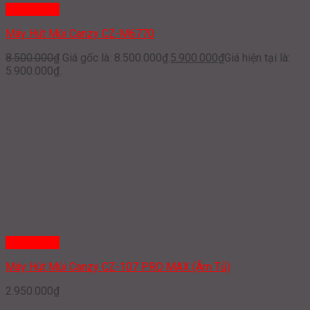
Quick View
Máy Hút Mùi Canzy CZ-M6770
8.500.000
₫
Giá gốc là: 8.500.000₫.
5.900.000
₫
Giá hiện tại là:
5.900.000₫.
Quick View
Máy Hút Mùi Canzy CZ-107 PRO MAX (Âm Tủ)
2.950.000
₫