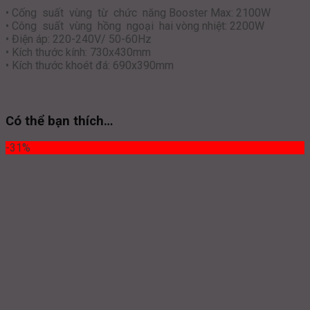
• Cống suất vùng từ chức năng Booster Max: 2100W
• Công suất vùng hồng ngoại hai vòng nhiệt: 2200W
• Điện áp: 220-240V/ 50-60Hz
• Kích thước kính: 730x430mm
• Kích thước khoét đá: 690x390mm
Có thể bạn thích…
-31%