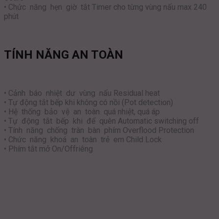
• Chức năng hẹn giờ tắt Timer cho từng vùng nấu max 240
phút
TÍNH NĂNG AN TOÀN
• Cảnh báo nhiệt dư vùng nấu Residual heat
• Tự động tắt bếp khi không có nồi (Pot detection)
• Hệ thống bảo vệ an toàn quá nhiệt, quá áp
• Tự động tắt bếp khi để quên Automatic switching off
• Tính năng chống tràn bàn phím Overflood Protection
• Chức năng khoá an toàn trẻ em Child Lock
• Phím tắt mở On/Offriêng