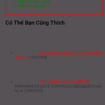
Miễn Phí Giao Hàng
Miễn Phí Lắp Đặt
Có Thể Bạn Cũng Thích
Máy Hút Mùi Canzy CZ-107 PRO MAX
(Âm Tủ)
2.950.000
₫
Máy Hút Mùi Canzy CZ-M6770
8.500.000
₫
Giá gốc là: 8.500.000₫.
5.900.000
₫
Giá hiện
tại là: 5.900.000₫.