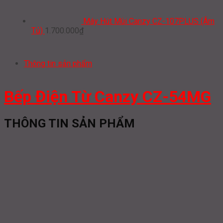
Máy Hút Mùi Canzy CZ-107PLUS (Âm
Tủ)
1.700.000
₫
Thông tin sản phẩm
Bếp Điện Từ Canzy CZ-54MG
THÔNG TIN SẢN PHẨM