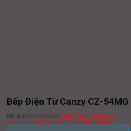
Bếp Điện Từ Canzy CZ-54MG
Mã hàng (SKU):
Danh mục:
Bếp Từ Canzy
,
Bếp điện từ
Trang chủ
/
Sản Phẩm
/
Bếp điện từ
/
Bếp Từ Canzy