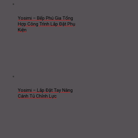
Yosimi – Bếp Phú Gia Tổng
Hợp Công Trình Lắp Đặt Phụ
Kiện
Yosimi – Lắp Đặt Tay Nâng
Cánh Tủ Chỉnh Lực