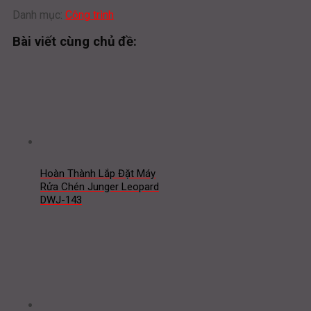
Danh mục:
Công trình
Bài viết cùng chủ đề:
Hoàn Thành Lắp Đặt Máy
Rửa Chén Junger Leopard
DWJ-143