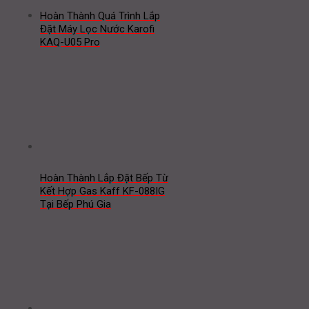
Hoàn Thành Quá Trình Lắp
Đặt Máy Lọc Nước Karofi
KAQ-U05 Pro
Hoàn Thành Lắp Đặt Bếp Từ
Kết Hợp Gas Kaff KF-088IG
Tại Bếp Phú Gia