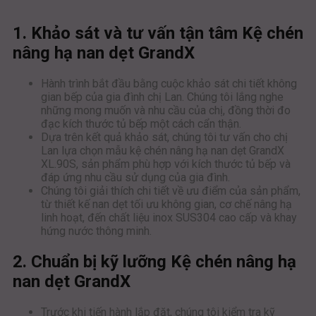
1. Khảo sát và tư vấn tận tâm Kệ chén
nâng hạ nan dẹt GrandX
Hành trình bắt đầu bằng cuộc khảo sát chi tiết không
gian bếp của gia đình chị Lan. Chúng tôi lắng nghe
những mong muốn và nhu cầu của chị, đồng thời đo
đạc kích thước tủ bếp một cách cẩn thận.
Dựa trên kết quả khảo sát, chúng tôi tư vấn cho chị
Lan lựa chọn mẫu kệ chén nâng hạ nan dẹt GrandX
XL.90S, sản phẩm phù hợp với kích thước tủ bếp và
đáp ứng nhu cầu sử dụng của gia đình.
Chúng tôi giải thích chi tiết về ưu điểm của sản phẩm,
từ thiết kế nan dẹt tối ưu không gian, cơ chế nâng hạ
linh hoạt, đến chất liệu inox SUS304 cao cấp và khay
hứng nước thông minh.
2. Chuẩn bị kỹ lưỡng Kệ chén nâng hạ
nan dẹt GrandX
Trước khi tiến hành lắp đặt, chúng tôi kiểm tra kỹ