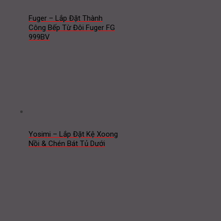
Fuger – Lắp Đặt Thành
Công Bếp Từ Đôi Fuger FG
999BV
Yosimi – Lắp Đặt Kệ Xoong
Nồi & Chén Bát Tủ Dưới