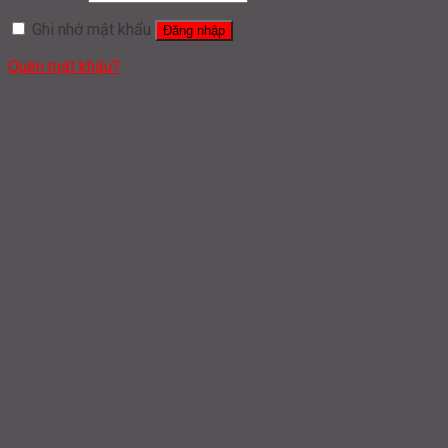
Ghi nhớ mật khẩu
Đăng nhập
Quên mật khẩu?