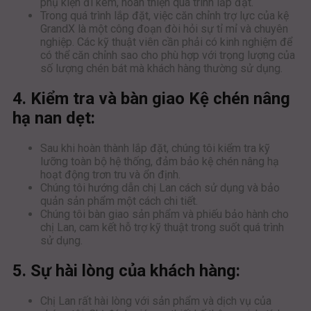
phụ kiện đi kèm, hoàn thiện quá trình lắp đặt.
Trong quá trình lắp đặt, việc căn chỉnh trợ lực của kệ
GrandX là một công đoạn đòi hỏi sự tỉ mỉ và chuyên
nghiệp. Các kỹ thuật viên cần phải có kinh nghiệm để
có thể căn chỉnh sao cho phù hợp với trọng lượng của
số lượng chén bát mà khách hàng thường sử dụng.
4. Kiểm tra và bàn giao Kệ chén nâng
hạ nan dẹt:
Sau khi hoàn thành lắp đặt, chúng tôi kiểm tra kỹ
lưỡng toàn bộ hệ thống, đảm bảo kệ chén nâng hạ
hoạt động trơn tru và ổn định.
Chúng tôi hướng dẫn chị Lan cách sử dụng và bảo
quản sản phẩm một cách chi tiết.
Chúng tôi bàn giao sản phẩm và phiếu bảo hành cho
chị Lan, cam kết hỗ trợ kỹ thuật trong suốt quá trình
sử dụng.
5. Sự hài lòng của khách hàng:
Chị Lan rất hài lòng với sản phẩm và dịch vụ của