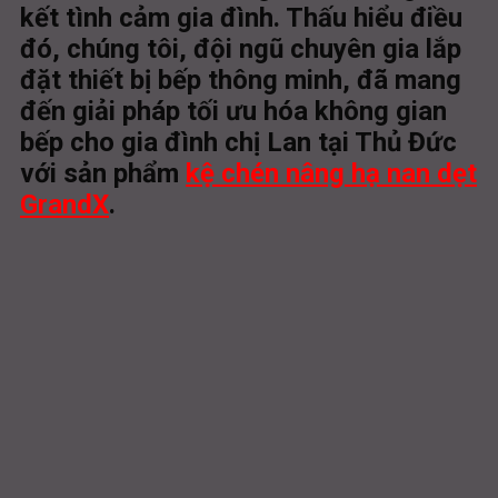
kết tình cảm gia đình. Thấu hiểu điều
đó, chúng tôi, đội ngũ chuyên gia lắp
đặt thiết bị bếp thông minh, đã mang
đến giải pháp tối ưu hóa không gian
bếp cho gia đình chị Lan tại Thủ Đức
với sản phẩm
kệ chén nâng hạ nan dẹt
GrandX
.