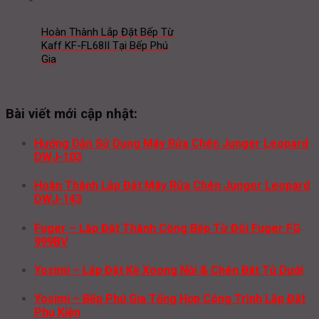
Hoàn Thành Lắp Đặt Bếp Từ
Kaff KF-FL68II Tại Bếp Phú
Gia
Bài viết mới cập nhật:
Hướng Dẫn Sử Dụng Máy Rửa Chén Junger Leopard
DWJ-103
Hoàn Thành Lắp Đặt Máy Rửa Chén Junger Leopard
DWJ-143
Fuger – Lắp Đặt Thành Công Bếp Từ Đôi Fuger FG
999BV
Yosimi – Lắp Đặt Kệ Xoong Nồi & Chén Bát Tủ Dưới
Yosimi – Bếp Phú Gia Tổng Hợp Công Trình Lắp Đặt
Phụ Kiện