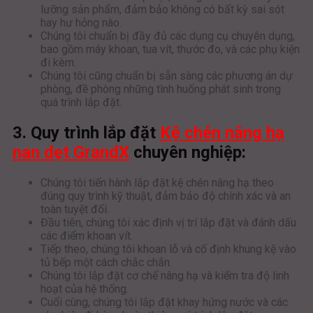
lưỡng sản phẩm, đảm bảo không có bất kỳ sai sót
hay hư hỏng nào.
Chúng tôi chuẩn bị đầy đủ các dụng cụ chuyên dụng,
bao gồm máy khoan, tua vít, thước đo, và các phụ kiện
đi kèm.
Chúng tôi cũng chuẩn bị sẵn sàng các phương án dự
phòng, đề phòng những tình huống phát sinh trong
quá trình lắp đặt.
3. Quy trình lắp đặt
Kệ chén nâng hạ
nan dẹt GrandX
chuyên nghiệp:
Chúng tôi tiến hành lắp đặt kệ chén nâng hạ theo
đúng quy trình kỹ thuật, đảm bảo độ chính xác và an
toàn tuyệt đối.
Đầu tiên, chúng tôi xác định vị trí lắp đặt và đánh dấu
các điểm khoan vít.
Tiếp theo, chúng tôi khoan lỗ và cố định khung kệ vào
tủ bếp một cách chắc chắn.
Chúng tôi lắp đặt cơ chế nâng hạ và kiểm tra độ linh
hoạt của hệ thống.
Cuối cùng, chúng tôi lắp đặt khay hứng nước và các