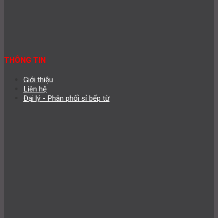
THÔNG TIN
Giới thiệu
Liên hệ
Đại lý - Phân phối sỉ bếp từ