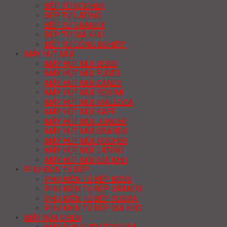
BẾP TỪ KOCHER
BẾP TỪ LATINO
BẾP TỪ GRANDX
BẾP TỪ GIÁ KHO
BẾP TỪ CÔNG NGHIỆP
MÁY HÚT MÙI
MÁY HÚT MÙI BOSS
MÁY HÚT MÙI FUGER
MÁY HÚT MÙI CANZY
MÁY HÚT MÙI YOSIMI
MÁY HÚT MÙI MALLOCA
MÁY HÚT MÙI KAFF
MÁY HÚT MÙI JUNGER
MÁY HÚT MÙI GRANDX
MÁY HÚT MÙI KOCHER
MÁY HÚT MÙI LATINO
MÁY HÚT MÙI GIÁ KHO
PHỤ KIỆN TỦ BẾP
PHỤ KIỆN TỦ BẾP BOSS
PHỤ KIỆN TỦ BẾP GRANDX
PHỤ KIỆN TỦ BẾP YOSIMI
PHỤ KIỆN TỦ BẾP GIÁ KHO
MÁY RỬA CHÉN