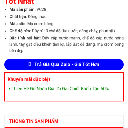
Tốt Nhất
Mã sản phẩm:
VC28
Chất liệu:
Đồng thau
Màu sắc:
Mạ crom bóng
Chế độ rửa:
Dây rút 3 chế độ (tia nước, dòng chảy, phun xịt)
Đặc tính nổi bật:
Dây cấp nước mạnh, chế độ cấp nước nóng
lạnh, tay gạt điều khiển tiện lợi, lắp đặt dễ dàng, mạ crom bóng
bền đẹp.
Trả Giá Qua Zalo - Giá Tốt Hơn
Khuyến mãi đặc biệt
Liên Hệ Để Nhận Giá Ưu Đãi Chiết Khấu Tận 60%
THÔNG TIN SẢN PHẨM