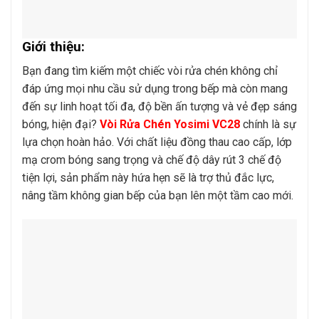
Giới thiệu:
Bạn đang tìm kiếm một chiếc vòi rửa chén không chỉ
đáp ứng mọi nhu cầu sử dụng trong bếp mà còn mang
đến sự linh hoạt tối đa, độ bền ấn tượng và vẻ đẹp sáng
bóng, hiện đại?
Vòi Rửa Chén Yosimi VC28
chính là sự
lựa chọn hoàn hảo. Với chất liệu đồng thau cao cấp, lớp
mạ crom bóng sang trọng và chế độ dây rút 3 chế độ
tiện lợi, sản phẩm này hứa hẹn sẽ là trợ thủ đắc lực,
nâng tầm không gian bếp của bạn lên một tầm cao mới.