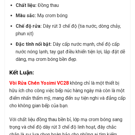
Chất liệu:
Đồng thau
Màu sắc:
Mạ crom bóng
Chế độ rửa:
Dây rút 3 chế độ (tia nước, dòng chảy,
phun xịt)
Đặc tính nổi bật:
Dây cấp nước mạnh, chế độ cấp
nước nóng lạnh, tay gạt điều khiển tiện lợi, lắp đặt dễ
dàng, mạ crom bóng bền đẹp.
Kết Luận:
Vòi Rửa Chén Yosimi VC28
không chỉ là một thiết bị
hữu ích cho công việc bếp núc hàng ngày mà còn là một
điểm nhấn thẩm mỹ, mang đến sự tiện nghi và đẳng cấp
cho không gian bếp của bạn.
Với chất liệu đồng thau bền bỉ, lớp mạ crom bóng sang
trọng và chế độ dây rút 3 chế độ linh hoạt, đây chắc
chắn là sự lựa chọn hoàn hảo cho những ai tìm kiếm