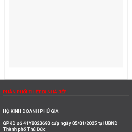
PHÂN PHỐI THIẾT BỊ NHÀ BẾP
HỘ KINH DOANH PHÚ GIA
GPKD số 41Y8023693 cấp ngày 05/01/2025 tại UBND
Thành phố Thủ Đức