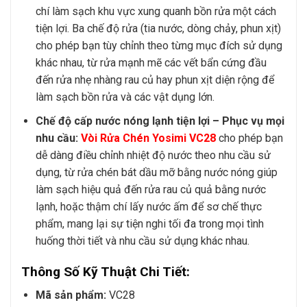
chí làm sạch khu vực xung quanh bồn rửa một cách
tiện lợi. Ba chế độ rửa (tia nước, dòng chảy, phun xịt)
cho phép bạn tùy chỉnh theo từng mục đích sử dụng
khác nhau, từ rửa mạnh mẽ các vết bẩn cứng đầu
đến rửa nhẹ nhàng rau củ hay phun xịt diện rộng để
làm sạch bồn rửa và các vật dụng lớn.
Chế độ cấp nước nóng lạnh tiện lợi – Phục vụ mọi
nhu cầu:
Vòi Rửa Chén Yosimi VC28
cho phép bạn
dễ dàng điều chỉnh nhiệt độ nước theo nhu cầu sử
dụng, từ rửa chén bát dầu mỡ bằng nước nóng giúp
làm sạch hiệu quả đến rửa rau củ quả bằng nước
lạnh, hoặc thậm chí lấy nước ấm để sơ chế thực
phẩm, mang lại sự tiện nghi tối đa trong mọi tình
huống thời tiết và nhu cầu sử dụng khác nhau.
Thông Số Kỹ Thuật Chi Tiết:
Mã sản phẩm:
VC28