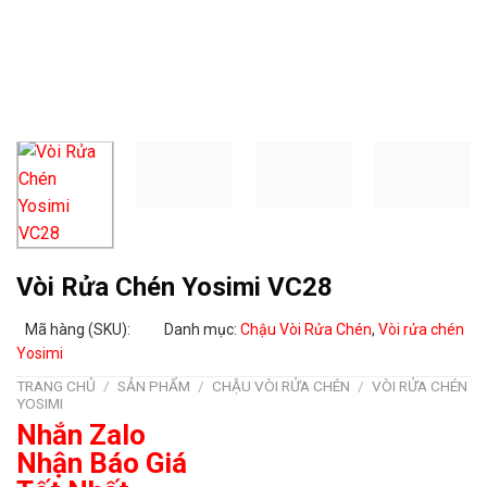
Vòi Rửa Chén Yosimi VC28
Mã hàng (SKU):
Danh mục:
Chậu Vòi Rửa Chén
,
Vòi rửa chén
Yosimi
TRANG CHỦ
/
SẢN PHẨM
/
CHẬU VÒI RỬA CHÉN
/
VÒI RỬA CHÉN
YOSIMI
Nhắn Zalo
Nhận Báo Giá