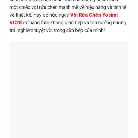
một chiếc vòi rửa chén mạnh mẽ về hiệu năng và tinh tế
về thiết kế. Hãy sở hữu ngay
Vòi Rửa Chén Yosimi
VC28
để nâng tầm không gian bếp và tận hưởng những
trải nghiệm tuyệt vời trong căn bếp của mình!