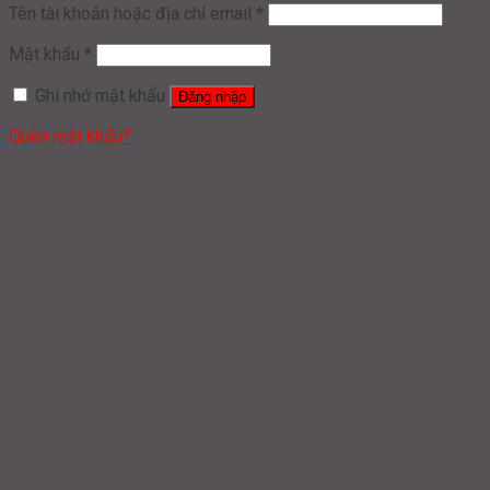
Tên tài khoản hoặc địa chỉ email
*
Mật khẩu
*
Ghi nhớ mật khẩu
Đăng nhập
Quên mật khẩu?