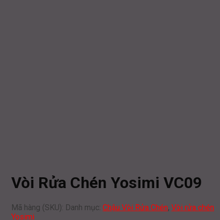
Vòi Rửa Chén Yosimi VC09
Mã hàng (SKU):
Danh mục:
Chậu Vòi Rửa Chén
,
Vòi rửa chén
Yosimi