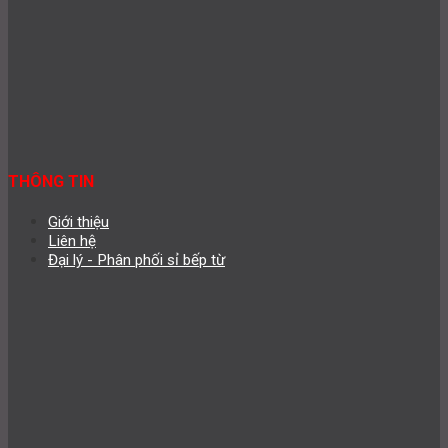
THÔNG TIN
Giới thiệu
Liên hệ
Đại lý - Phân phối sỉ bếp từ