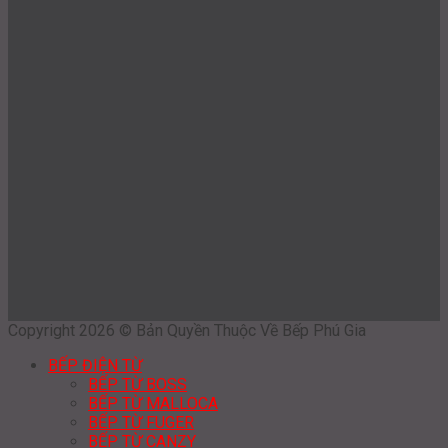
Copyright 2026 © Bản Quyền Thuộc Về Bếp Phú Gia
BẾP ĐIỆN TỪ
BẾP TỪ BOSS
BẾP TỪ MALLOCA
BẾP TỪ FUGER
BẾP TỪ CANZY