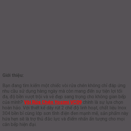
Giới thiệu:
Bạn đang tìm kiếm một chiếc vòi rửa chén không chỉ đáp ứng
nhu cầu sử dụng hàng ngày mà còn mang đến sự tiện lợi tối
đa, độ bền vượt trội và vẻ đẹp sang trọng cho không gian bếp
của mình?
Vòi Rửa Chén Yosimi VC09
chính là sự lựa chọn
hoàn hảo. Với thiết kế dây rút 2 chế độ linh hoạt, chất liệu Inox
304 bền bỉ cùng lớp sơn tĩnh điện đen mạnh mẽ, sản phẩm này
hứa hẹn sẽ là trợ thủ đắc lực và điểm nhấn ấn tượng cho mọi
căn bếp hiện đại.