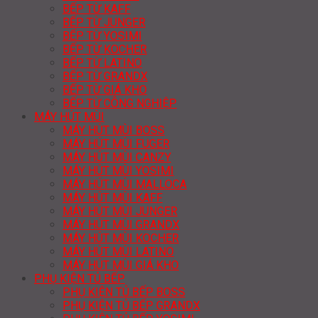
BẾP TỪ KAFF
BẾP TỪ JUNGER
BẾP TỪ YOSIMI
BẾP TỪ KOCHER
BẾP TỪ LATINO
BẾP TỪ GRANDX
BẾP TỪ GIÁ KHO
BẾP TỪ CÔNG NGHIỆP
MÁY HÚT MÙI
MÁY HÚT MÙI BOSS
MÁY HÚT MÙI FUGER
MÁY HÚT MÙI CANZY
MÁY HÚT MÙI YOSIMI
MÁY HÚT MÙI MALLOCA
MÁY HÚT MÙI KAFF
MÁY HÚT MÙI JUNGER
MÁY HÚT MÙI GRANDX
MÁY HÚT MÙI KOCHER
MÁY HÚT MÙI LATINO
MÁY HÚT MÙI GIÁ KHO
PHỤ KIỆN TỦ BẾP
PHỤ KIỆN TỦ BẾP BOSS
PHỤ KIỆN TỦ BẾP GRANDX