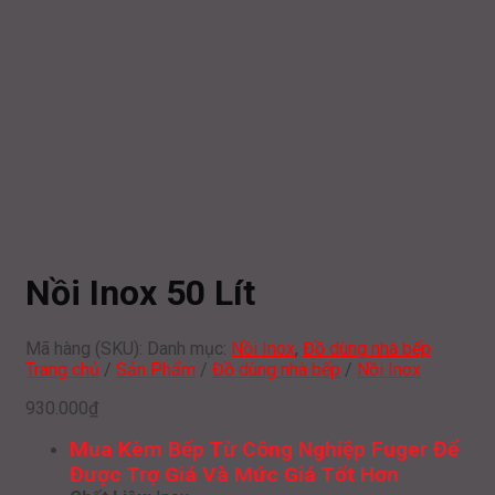
Nồi Inox 50 Lít
Mã hàng (SKU):
Danh mục:
Nồi Inox
,
Đồ dùng nhà bếp
Trang chủ
/
Sản Phẩm
/
Đồ dùng nhà bếp
/
Nồi Inox
930.000
₫
Mua Kèm Bếp Từ Công Nghiệp Fuger Để
Được Trợ Giá Và Mức Giá Tốt Hơn