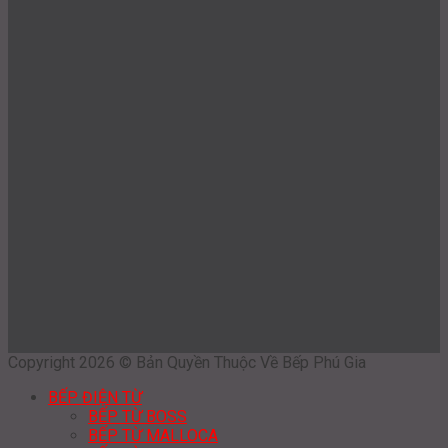
Copyright 2026 © Bản Quyền Thuộc Về Bếp Phú Gia
BẾP ĐIỆN TỪ
BẾP TỪ BOSS
BẾP TỪ MALLOCA