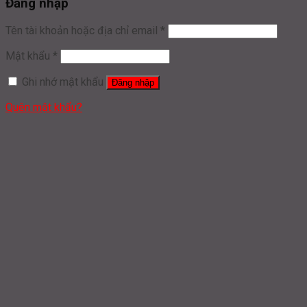
Đăng nhập
Tên tài khoản hoặc địa chỉ email
*
Mật khẩu
*
Ghi nhớ mật khẩu
Đăng nhập
Quên mật khẩu?