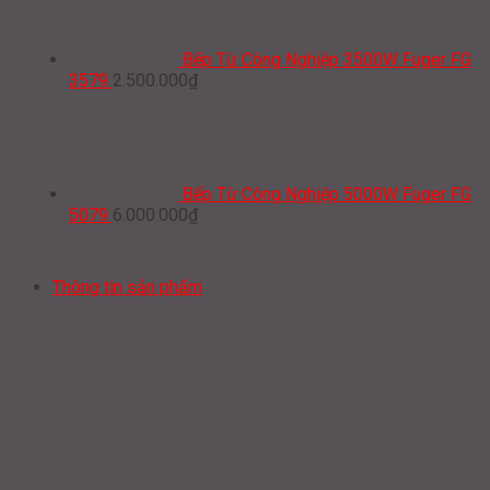
Bếp Từ Công Nghiệp 3500W Fuger FG
3579
2.500.000
₫
Bếp Từ Công Nghiệp 5000W Fuger FG
5079
6.000.000
₫
Thông tin sản phẩm