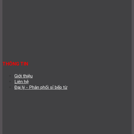
THÔNG TIN
Giới thiệu
Liên hệ
Đại lý - Phân phối sỉ bếp từ