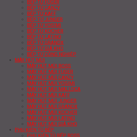
BẾP TỪ FUGER
BẾP TỪ CANZY
BẾP TỪ KAFF
BẾP TỪ JUNGER
BẾP TỪ YOSIMI
BẾP TỪ KOCHER
BẾP TỪ LATINO
BẾP TỪ GRANDX
BẾP TỪ GIÁ KHO
BẾP TỪ CÔNG NGHIỆP
MÁY HÚT MÙI
MÁY HÚT MÙI BOSS
MÁY HÚT MÙI FUGER
MÁY HÚT MÙI CANZY
MÁY HÚT MÙI YOSIMI
MÁY HÚT MÙI MALLOCA
MÁY HÚT MÙI KAFF
MÁY HÚT MÙI JUNGER
MÁY HÚT MÙI GRANDX
MÁY HÚT MÙI KOCHER
MÁY HÚT MÙI LATINO
MÁY HÚT MÙI GIÁ KHO
PHỤ KIỆN TỦ BẾP
PHỤ KIỆN TỦ BẾP BOSS