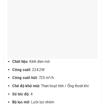
Chất liệu:
Kính đen mờ
Công suất:
224.2W
Công suất hút:
725 m³/h
Chế độ khử mùi:
Than hoạt tính / Ống thoát khí
Số tốc độ:
4
Bộ lọc mỡ:
Lưới lọc nhôm