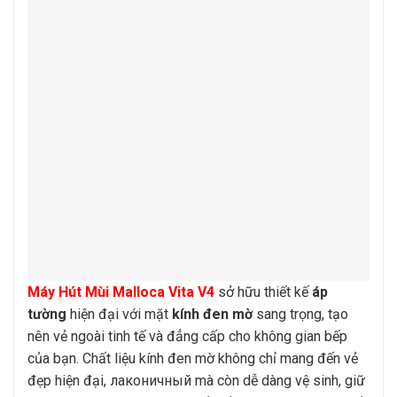
Máy Hút Mùi Malloca Vita V4
sở hữu thiết kế
áp
tường
hiện đại với mặt
kính đen mờ
sang trọng, tạo
nên vẻ ngoài tinh tế và đẳng cấp cho không gian bếp
của bạn. Chất liệu kính đen mờ không chỉ mang đến vẻ
đẹp hiện đại, лаконичный mà còn dễ dàng vệ sinh, giữ