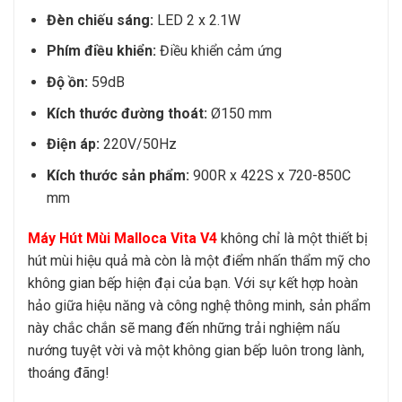
Đèn chiếu sáng:
LED 2 x 2.1W
Phím điều khiển:
Điều khiển cảm ứng
Độ ồn:
59dB
Kích thước đường thoát:
Ø150 mm
Điện áp:
220V/50Hz
Kích thước sản phẩm:
900R x 422S x 720-850C
mm
Máy Hút Mùi Malloca Vita V4
không chỉ là một thiết bị
hút mùi hiệu quả mà còn là một điểm nhấn thẩm mỹ cho
không gian bếp hiện đại của bạn. Với sự kết hợp hoàn
hảo giữa hiệu năng và công nghệ thông minh, sản phẩm
này chắc chắn sẽ mang đến những trải nghiệm nấu
nướng tuyệt vời và một không gian bếp luôn trong lành,
thoáng đãng!