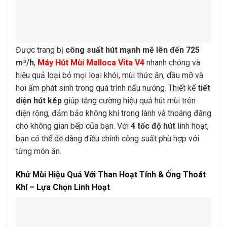
Được trang bị
công suất hút mạnh mẽ lên đến 725
m³/h
,
Máy Hút Mùi Malloca Vita V4
nhanh chóng và
hiệu quả loại bỏ mọi loại khói, mùi thức ăn, dầu mỡ và
hơi ẩm phát sinh trong quá trình nấu nướng. Thiết kế
tiết
diện hút kép
giúp tăng cường hiệu quả hút mùi trên
diện rộng, đảm bảo không khí trong lành và thoáng đãng
cho không gian bếp của bạn. Với
4 tốc độ hút
linh hoạt,
bạn có thể dễ dàng điều chỉnh công suất phù hợp với
từng món ăn.
Khử Mùi Hiệu Quả Với Than Hoạt Tính & Ống Thoát
Khí – Lựa Chọn Linh Hoạt