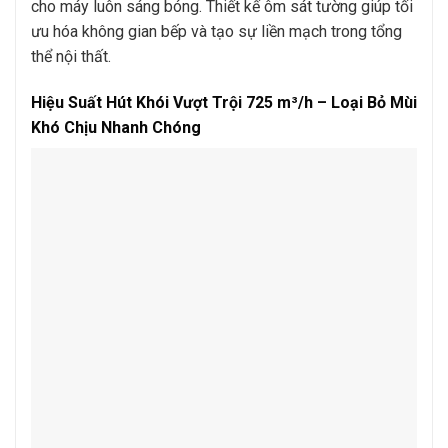
cho máy luôn sáng bóng. Thiết kế ôm sát tường giúp tối
ưu hóa không gian bếp và tạo sự liền mạch trong tổng
thể nội thất.
Hiệu Suất Hút Khói Vượt Trội 725 m³/h – Loại Bỏ Mùi
Khó Chịu Nhanh Chóng