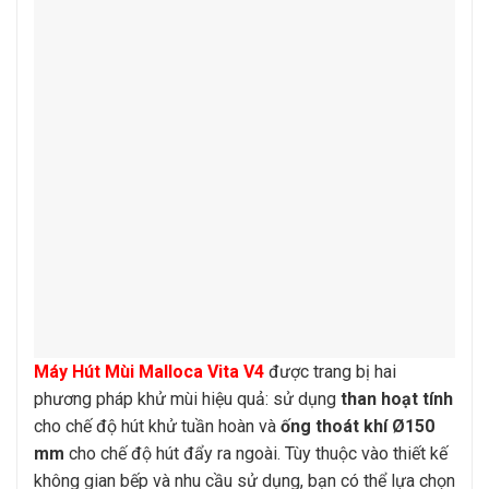
Máy Hút Mùi Malloca Vita V4
được trang bị hai
phương pháp khử mùi hiệu quả: sử dụng
than hoạt tính
cho chế độ hút khử tuần hoàn và
ống thoát khí Ø150
mm
cho chế độ hút đẩy ra ngoài. Tùy thuộc vào thiết kế
không gian bếp và nhu cầu sử dụng, bạn có thể lựa chọn