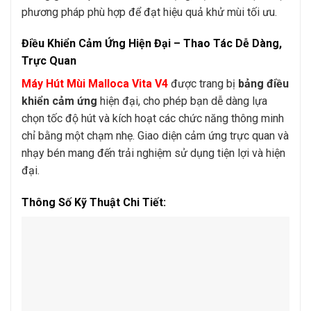
phương pháp phù hợp để đạt hiệu quả khử mùi tối ưu.
Điều Khiển Cảm Ứng Hiện Đại – Thao Tác Dễ Dàng,
Trực Quan
Máy Hút Mùi Malloca Vita V4
được trang bị
bảng điều
khiển cảm ứng
hiện đại, cho phép bạn dễ dàng lựa
chọn tốc độ hút và kích hoạt các chức năng thông minh
chỉ bằng một chạm nhẹ. Giao diện cảm ứng trực quan và
nhạy bén mang đến trải nghiệm sử dụng tiện lợi và hiện
đại.
Thông Số Kỹ Thuật Chi Tiết: