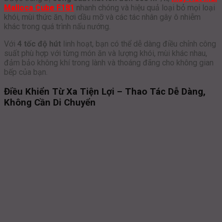
Malloca Cube F181
nhanh chóng và hiệu quả loại bỏ mọi loại
khói, mùi thức ăn, hơi dầu mỡ và các tác nhân gây ô nhiễm
khác trong quá trình nấu nướng.
Với
4 tốc độ hút
linh hoạt, bạn có thể dễ dàng điều chỉnh công
suất phù hợp với từng món ăn và lượng khói, mùi khác nhau,
đảm bảo không khí trong lành và thoáng đãng cho không gian
bếp của bạn.
Điều Khiển Từ Xa Tiện Lợi – Thao Tác Dễ Dàng,
Không Cần Di Chuyển