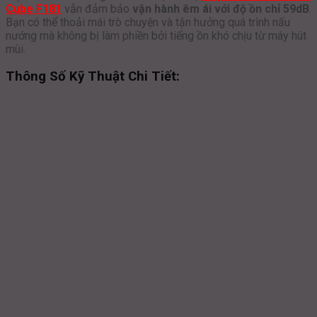
Cube F181
vẫn đảm bảo
vận hành êm ái với độ ồn chỉ 59dB
.
Bạn có thể thoải mái trò chuyện và tận hưởng quá trình nấu
nướng mà không bị làm phiền bởi tiếng ồn khó chịu từ máy hút
mùi.
Thông Số Kỹ Thuật Chi Tiết: