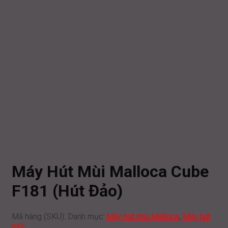
Máy Hút Mùi Malloca Cube
F181 (Hút Đảo)
Mã hàng (SKU):
Danh mục:
Máy hút mùi Malloca
,
Máy hút
mùi