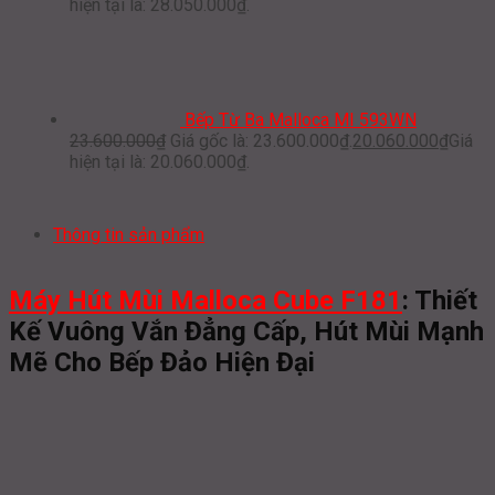
hiện tại là: 28.050.000₫.
Bếp Từ Ba Malloca MI 593WN
23.600.000
₫
Giá gốc là: 23.600.000₫.
20.060.000
₫
Giá
hiện tại là: 20.060.000₫.
Thông tin sản phẩm
Máy Hút Mùi Malloca Cube F181
: Thiết
Kế Vuông Vắn Đẳng Cấp, Hút Mùi Mạnh
Mẽ Cho Bếp Đảo Hiện Đại