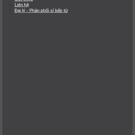
Liên hệ
Đại lý - Phân phối sỉ bếp từ