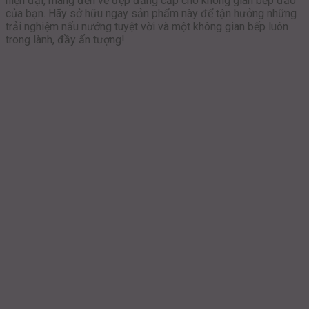
hiện đại, mang đến vẻ đẹp đẳng cấp cho không gian bếp đảo
của bạn. Hãy sở hữu ngay sản phẩm này để tận hưởng những
trải nghiệm nấu nướng tuyệt vời và một không gian bếp luôn
trong lành, đầy ấn tượng!