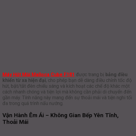
Máy Hút Mùi Malloca Cube F181
được trang bị
bảng điều
khiển từ xa hiện đại
, cho phép bạn dễ dàng điều chỉnh tốc độ
hút, bật/tắt đèn chiếu sáng và kích hoạt các chế độ khác một
cách nhanh chóng và tiện lợi mà không cần phải di chuyển đến
gần máy. Tính năng này mang đến sự thoải mái và tiện nghi tối
đa trong quá trình nấu nướng.
Vận Hành Êm Ái – Không Gian Bếp Yên Tĩnh,
Thoải Mái