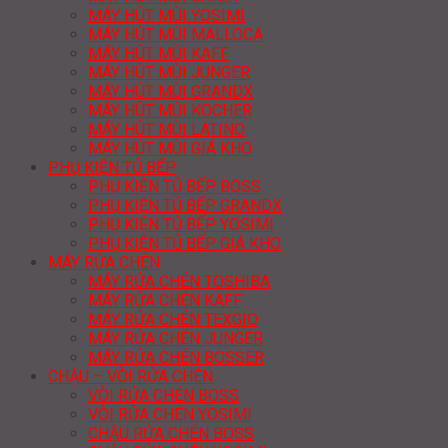
MÁY HÚT MÙI YOSIMI
MÁY HÚT MÙI MALLOCA
MÁY HÚT MÙI KAFF
MÁY HÚT MÙI JUNGER
MÁY HÚT MÙI GRANDX
MÁY HÚT MÙI KOCHER
MÁY HÚT MÙI LATINO
MÁY HÚT MÙI GIÁ KHO
PHỤ KIỆN TỦ BẾP
PHỤ KIỆN TỦ BẾP BOSS
PHỤ KIỆN TỦ BẾP GRANDX
PHỤ KIỆN TỦ BẾP YOSIMI
PHỤ KIỆN TỦ BẾP GIÁ KHO
MÁY RỬA CHÉN
MÁY RỬA CHÉN TOSHIBA
MÁY RỬA CHÉN KAFF
MÁY RỬA CHÉN TEXGIO
MÁY RỬA CHÉN JUNGER
MÁY RỬA CHÉN BOSSER
CHẬU – VÒI RỬA CHÉN
VÒI RỬA CHÉN BOSS
VÒI RỬA CHÉN YOSIMI
CHẬU RỬA CHÉN BOSS