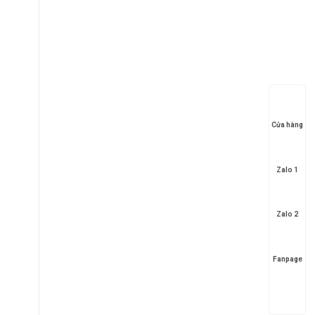
Cửa hàng
Zalo 1
Zalo 2
Fanpage