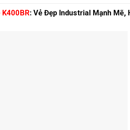
e K400BR
: Vẻ Đẹp Industrial Mạnh Mẽ, 
i