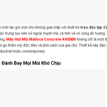
một làn gió mới cho không gian bếp với thiết kế
treo độc lập
đ
ặc trưng tạo nên vẻ ngoài mạnh mẽ, cá tính và vô cùng ấn tượng.
ống,
Máy Hút Mùi Malloca Concrete K400BR
không chỉ là một th
iện gu thẩm mỹ độc đáo và phá cách của gia chủ. Thiết kế này đặc 
dustrial hoặc contemporary.
– Đánh Bay Mọi Mùi Khó Chịu