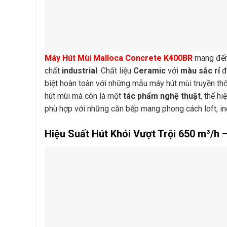
Máy Hút Mùi Malloca Concrete K400BR
mang đến 
chất
industrial
. Chất liệu
Ceramic
với
màu sắc rỉ
đ
biệt hoàn toàn với những mẫu máy hút mùi truyền th
hút mùi mà còn là một
tác phẩm nghệ thuật
, thể h
phù hợp với những căn bếp mang phong cách loft, in
Hiệu Suất Hút Khói Vượt Trội 650 m³/h 