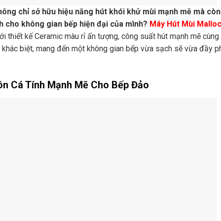
hông chỉ sở hữu hiệu năng hút khói khử mùi mạnh mẽ mà còn
h cho không gian bếp hiện đại của mình?
Máy Hút Mùi Mallo
ới thiết kế Ceramic màu rỉ ấn tượng, công suất hút mạnh mẽ cùng
n khác biệt, mang đến một không gian bếp vừa sạch sẽ vừa đầy 
Ngôn Cá Tính Mạnh Mẽ Cho Bếp Đảo