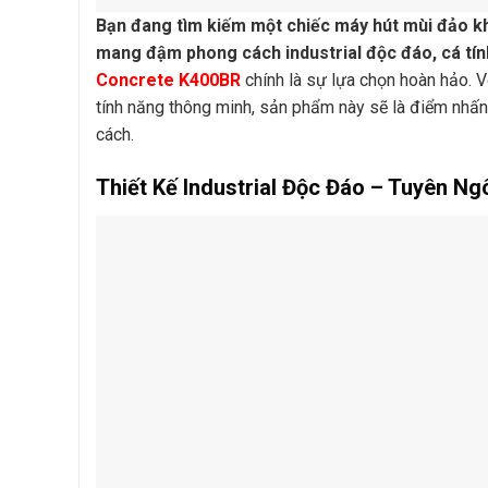
Bạn đang tìm kiếm một chiếc máy hút mùi đảo k
mang đậm phong cách industrial độc đáo, cá tín
Concrete K400BR
chính là sự lựa chọn hoàn hảo. V
tính năng thông minh, sản phẩm này sẽ là điểm nhấ
cách.
Thiết Kế Industrial Độc Đáo – Tuyên 