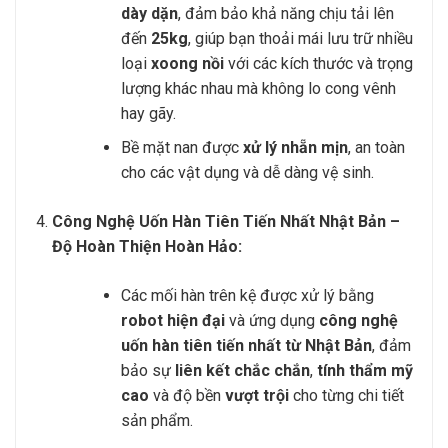
dày dặn
, đảm bảo khả năng chịu tải lên
đến
25kg
, giúp bạn thoải mái lưu trữ nhiều
loại
xoong nồi
với các kích thước và trọng
lượng khác nhau mà không lo cong vênh
hay gãy.
Bề mặt nan được
xử lý nhẵn mịn
, an toàn
cho các vật dụng và dễ dàng vệ sinh.
Công Nghệ Uốn Hàn Tiên Tiến Nhất Nhật Bản –
Độ Hoàn Thiện Hoàn Hảo:
Các mối hàn trên kệ được xử lý bằng
robot hiện đại
và ứng dụng
công nghệ
uốn hàn tiên tiến nhất từ Nhật Bản
, đảm
bảo sự
liên kết chắc chắn
,
tính thẩm mỹ
cao
và độ bền
vượt trội
cho từng chi tiết
sản phẩm.