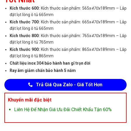
Kích thước 600:
Kích thước sản phẩm: 565x
470x
189mm – Lắp
đặt lọt lòng ô tủ 665mm
Kích thước 700:
Kích thước sản phẩm: 665x
470x
189mm – Lắp
đặt lọt lòng ô tủ 665mm
Kích thước 800:
Kích thước sản phẩm: 765x
470x
189mm – Lắp
đặt lọt lòng ô tủ 765mm
Kích thước 900:
Kích thước sản phẩm: 865x
470x
189mm – Lắp
đặt lọt lòng ô tủ 865mm
Chất liệu inox 304 bảo hành han gỉ trọn đời
Ray âm giảm chấn bảo hành 5 năm
Trả Giá Qua Zalo - Giá Tốt Hơn
Khuyến mãi đặc biệt
Liên Hệ Để Nhận Giá Ưu Đãi Chiết Khấu Tận 60%