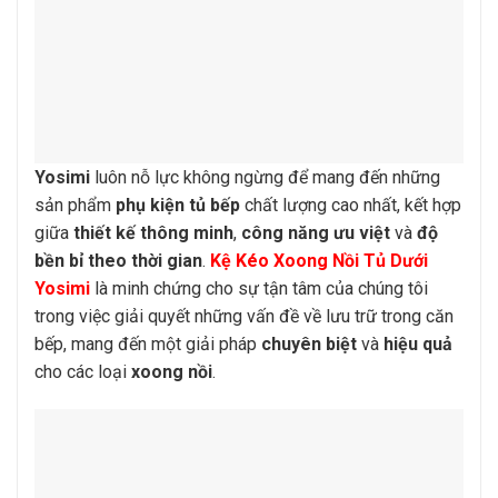
Yosimi
luôn nỗ lực không ngừng để mang đến những
sản phẩm
phụ kiện tủ bếp
chất lượng cao nhất, kết hợp
giữa
thiết kế thông minh
,
công năng ưu việt
và
độ
bền bỉ theo thời gian
.
Kệ Kéo Xoong Nồi Tủ Dưới
Yosimi
là minh chứng cho sự tận tâm của chúng tôi
trong việc giải quyết những vấn đề về lưu trữ trong căn
bếp, mang đến một giải pháp
chuyên biệt
và
hiệu quả
cho các loại
xoong nồi
.