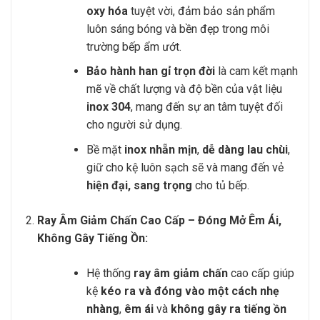
oxy hóa
tuyệt vời, đảm bảo sản phẩm
luôn sáng bóng và bền đẹp trong môi
trường bếp ẩm ướt.
Bảo hành han gỉ trọn đời
là cam kết mạnh
mẽ về chất lượng và độ bền của vật liệu
inox 304
, mang đến sự an tâm tuyệt đối
cho người sử dụng.
Bề mặt
inox nhẵn mịn
,
dễ dàng lau chùi
,
giữ cho kệ luôn sạch sẽ và mang đến vẻ
hiện đại, sang trọng
cho tủ bếp.
Ray Âm Giảm Chấn Cao Cấp – Đóng Mở Êm Ái,
Không Gây Tiếng Ồn:
Hệ thống
ray âm giảm chấn
cao cấp giúp
kệ
kéo ra và đóng vào một cách nhẹ
nhàng
,
êm ái
và
không gây ra tiếng ồn