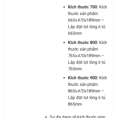
Kích thước 700:
Kích
thước sản phẩm:
665x
470x
189mm –
Lắp đặt lọt lòng ô tủ
665mm
Kích thước 800:
Kích
thước sản phẩm:
765x
470x
189mm –
Lắp đặt lọt lòng ô tủ
765mm
Kích thước 900:
Kích
thước sản phẩm:
865x
470x
189mm –
Lắp đặt lọt lòng ô tủ
865mm
Sự đa dạng về kích thước giúp