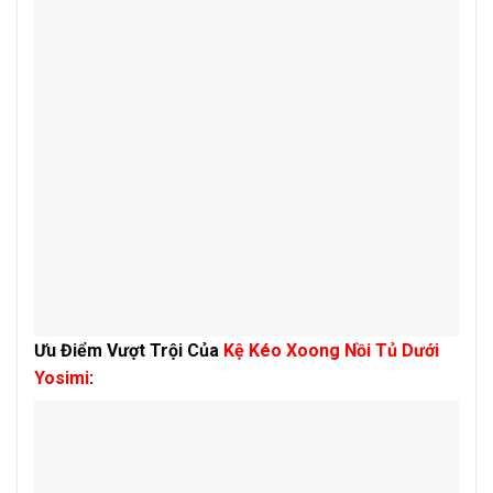
Ưu Điểm Vượt Trội Của
Kệ Kéo Xoong Nồi Tủ Dưới
Yosimi
: