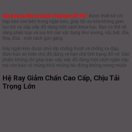
Giá Xoong Nồi GrandX Titanium XP.70T
được thiết kế với
hộp kéo con bên trong ngăn kéo, giúp tối ưu hóa không gian
lưu trữ và sắp xếp đồ dùng một cách khoa học. Bạn có thể dễ
dàng phân loại và lưu trữ các vật dụng như xoong, nồi, bát, đĩa,
thìa, đũa… một cách gọn gàng.
Đáy ngăn kéo được phủ lớp chống trượt và chống va đập,
đảm bảo an toàn cho đồ dùng và hạn chế tình trạng đổ vỡ. Sản
phẩm không chỉ giúp bạn sắp xếp đồ dùng một cách ngăn nắp
mà còn bảo vệ chúng khỏi những tác động không mong muốn.
Hệ Ray Giảm Chấn Cao Cấp, Chịu Tải
Trọng Lớn