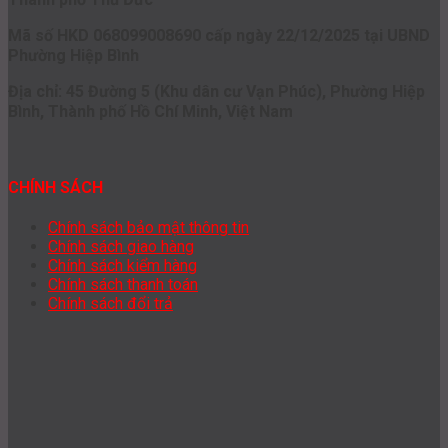
Mã số HKD 068099008690 cấp ngày 22/12/2025 tại UBND
Phường Hiệp Bình
Địa chỉ: 45 Đường 5 (Khu dân cư Vạn Phúc), Phường Hiệp
Bình, Thành phố Hồ Chí Minh, Việt Nam
CHÍNH SÁCH
Chính sách bảo mật thông tin
Chính sách giao hàng
Chính sách kiểm hàng
Chính sách thanh toán
Chính sách đổi trả