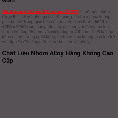
Gian
Giá Xoong Nồi GrandX Titanium XP.70T
là một sản phẩm
được thiết kế với phong cách tối giản, giúp tối ưu hóa không
gian lưu trữ trong gian bếp của bạn. Với kích thước
664R x
470S x 226C mm
, sản phẩm này phù hợp với tủ bếp có kích
thước lọt lòng 664 mm và chiều rộng tủ 700 mm. Thiết kế hộp
kéo con bên trong ngăn kéo giúp tối ưu hóa không gian lưu trữ
và sắp xếp đồ dùng một cách khoa học và tiện lợi.
Chất Liệu Nhôm Alloy Hàng Không Cao
Cấp