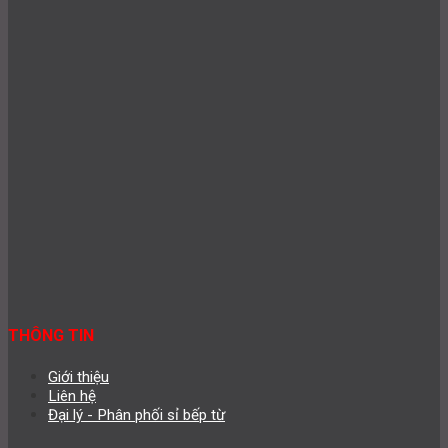
THÔNG TIN
Giới thiệu
Liên hệ
Đại lý - Phân phối sỉ bếp từ