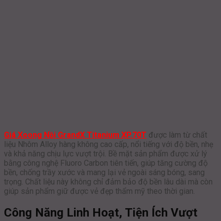
Giá Xoong Nồi GrandX Titanium XP.70T
được làm từ chất
liệu Nhôm Alloy hàng không cao cấp, nổi tiếng với độ bền, nhẹ
và khả năng chịu lực vượt trội. Bề mặt sản phẩm được xử lý
bằng công nghệ Fluoro Carbon tiên tiến, giúp tăng cường độ
bền, chống trầy xước và mang lại vẻ ngoài sáng bóng, sang
trọng. Chất liệu này không chỉ đảm bảo độ bền lâu dài mà còn
giúp sản phẩm giữ được vẻ đẹp thẩm mỹ theo thời gian.
Công Năng Linh Hoạt, Tiện Ích Vượt