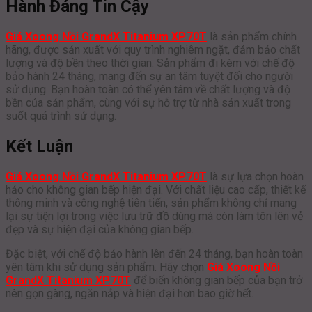
Hành Đáng Tin Cậy
Giá Xoong Nồi GrandX Titanium XP.70T
là sản phẩm chính
hãng, được sản xuất với quy trình nghiêm ngặt, đảm bảo chất
lượng và độ bền theo thời gian. Sản phẩm đi kèm với chế độ
bảo hành 24 tháng, mang đến sự an tâm tuyệt đối cho người
sử dụng. Bạn hoàn toàn có thể yên tâm về chất lượng và độ
bền của sản phẩm, cùng với sự hỗ trợ từ nhà sản xuất trong
suốt quá trình sử dụng.
Kết Luận
Giá Xoong Nồi GrandX Titanium XP.70T
là sự lựa chọn hoàn
hảo cho không gian bếp hiện đại. Với chất liệu cao cấp, thiết kế
thông minh và công nghệ tiên tiến, sản phẩm không chỉ mang
lại sự tiện lợi trong việc lưu trữ đồ dùng mà còn làm tôn lên vẻ
đẹp và sự hiện đại của không gian bếp.
Đặc biệt, với chế độ bảo hành lên đến 24 tháng, bạn hoàn toàn
yên tâm khi sử dụng sản phẩm. Hãy chọn
Giá Xoong Nồi
GrandX Titanium XP.70T
để biến không gian bếp của bạn trở
nên gọn gàng, ngăn nắp và hiện đại hơn bao giờ hết.