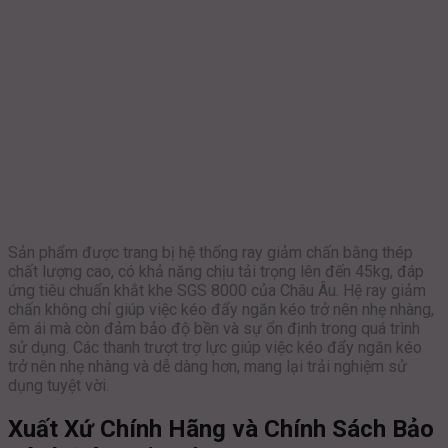
Sản phẩm được trang bị hệ thống ray giảm chấn bằng thép
chất lượng cao, có khả năng chịu tải trọng lên đến 45kg, đáp
ứng tiêu chuẩn khắt khe SGS 8000 của Châu Âu. Hệ ray giảm
chấn không chỉ giúp việc kéo đẩy ngăn kéo trở nên nhẹ nhàng,
êm ái mà còn đảm bảo độ bền và sự ổn định trong quá trình
sử dụng. Các thanh trượt trợ lực giúp việc kéo đẩy ngăn kéo
trở nên nhẹ nhàng và dễ dàng hơn, mang lại trải nghiệm sử
dụng tuyệt vời.
Xuất Xứ Chính Hãng và Chính Sách Bảo