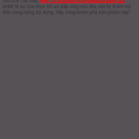
hảo cho căn bếp.
Bếp Từ Domino Đôi Malloca MDH 02I
chính là sự lựa chọn tối ưu đáp ứng mọi nhu cầu từ thẩm mỹ
đến công năng sử dụng. Hãy cùng khám phá sản phẩm này!