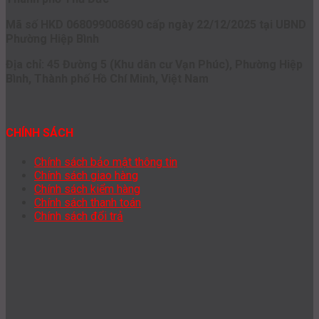
Mã số HKD 068099008690 cấp ngày 22/12/2025 tại UBND
Phường Hiệp Bình
Địa chỉ: 45 Đường 5 (Khu dân cư Vạn Phúc), Phường Hiệp
Bình, Thành phố Hồ Chí Minh, Việt Nam
CHÍNH SÁCH
Chính sách bảo mật thông tin
Chính sách giao hàng
Chính sách kiểm hàng
Chính sách thanh toán
Chính sách đổi trả