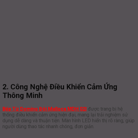
2. Công Nghệ Điều Khiển Cảm Ứng
Thông Minh
Bếp Từ Domino Đôi Malloca MDH 02I
được trang bị hệ
thống điều khiển cảm ứng hiện đại, mang lại trải nghiệm sử
dụng dễ dàng và thuận tiện. Màn hình LED hiển thị rõ ràng, giúp
người dùng thao tác nhanh chóng, đơn giản.