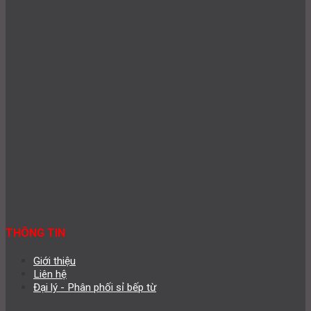
THÔNG TIN
Giới thiệu
Liên hệ
Đại lý - Phân phối sỉ bếp từ