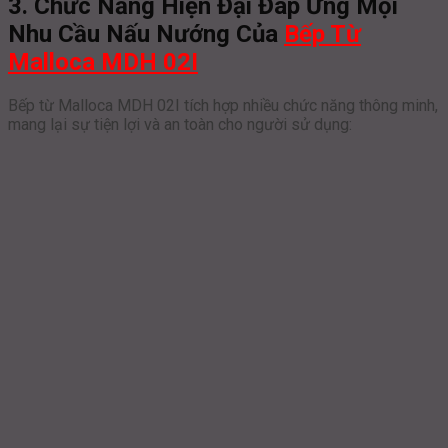
3. Chức Năng Hiện Đại Đáp Ứng Mọi
Nhu Cầu Nấu Nướng Của
Bếp Từ
Malloca MDH 02I
Bếp từ Malloca MDH 02I tích hợp nhiều chức năng thông minh,
mang lại sự tiện lợi và an toàn cho người sử dụng: