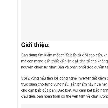
Giới thiệu:
Bạn đang tìm kiếm một chiếc bếp từ đôi cao cấp, kh
mà còn mang đến thiết kế hiện đại, tinh tế cho khôn
nguyên chiếc từ Nhật Bản và phân phối độc quyền tại
Với 2 vùng nấu tiện lợi, công nghệ Inverter tiết ki
trực quan cho từng vùng nấu, sản phẩm này hứa hẹn 
cho căn bếp của bạn. Đặc biệt, với cam kết bảo hành
đầu tiên, bạn hoàn toàn có thể yên tâm về chất lượ