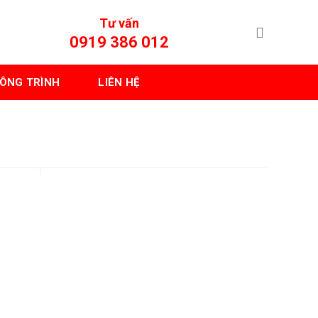
Tư vấn
0919 386 012
ÔNG TRÌNH
LIÊN HỆ