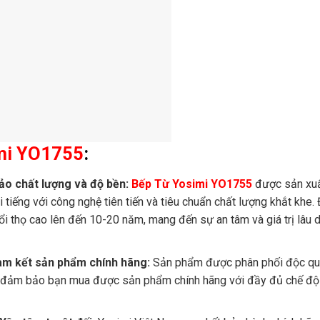
mi YO1755
:
o chất lượng và độ bền:
Bếp Từ Yosimi YO1755
được sản xuấ
tiếng với công nghệ tiên tiến và tiêu chuẩn chất lượng khắt khe. 
i thọ cao lên đến 10-20 năm, mang đến sự an tâm và giá trị lâu d
am kết sản phẩm chính hãng:
Sản phẩm được phân phối độc qu
, đảm bảo bạn mua được sản phẩm chính hãng với đầy đủ chế độ