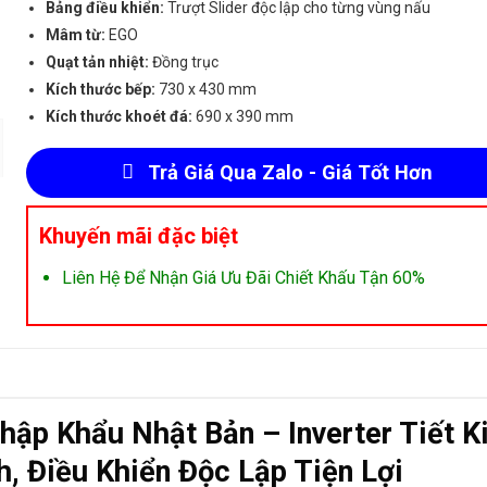
Bảng điều khiển:
Trượt Slider độc lập cho từng vùng nấu
Mâm từ:
EGO
Quạt tản nhiệt:
Đồng trục
Kích thước bếp:
730 x 430 mm
Kích thước khoét đá:
690 x 390 mm
Trả Giá Qua Zalo - Giá Tốt Hơn
Khuyến mãi đặc biệt
Liên Hệ Để Nhận Giá Ưu Đãi Chiết Khấu Tận 60%
ập Khẩu Nhật Bản – Inverter Tiết 
, Điều Khiển Độc Lập Tiện Lợi