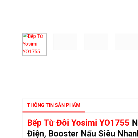
THÔNG TIN SẢN PHẨM
Bếp Từ Đôi Yosimi YO1755
Nh
Điện, Booster Nấu Siêu Nhanh