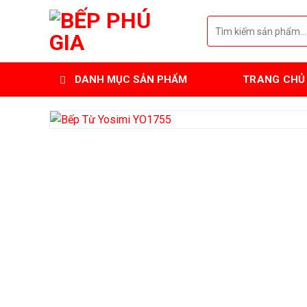
Skip
Tìm
to
kiếm:
content
DANH MỤC SẢN PHẨM
TRANG CHỦ