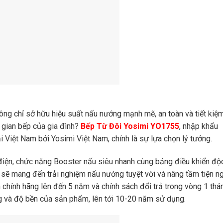
ông chỉ sở hữu hiệu suất nấu nướng mạnh mẽ, an toàn và tiết kiệ
g gian bếp của gia đình?
Bếp Từ Đôi Yosimi YO1755
, nhập khẩu
 Việt Nam bởi Yosimi Việt Nam, chính là sự lựa chọn lý tưởng.
ệm điện, chức năng Booster nấu siêu nhanh cùng bảng điều khiển độ
sẽ mang đến trải nghiệm nấu nướng tuyệt vời và nâng tầm tiện ng
 chính hãng lên đến 5 năm và chính sách đổi trả trong vòng 1 thá
ng và độ bền của sản phẩm, lên tới 10-20 năm sử dụng.