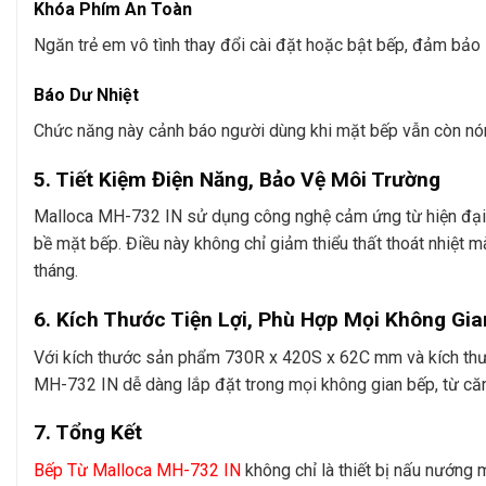
Khóa Phím An Toàn
Ngăn trẻ em vô tình thay đổi cài đặt hoặc bật bếp, đảm bảo 
Báo Dư Nhiệt
Chức năng này cảnh báo người dùng khi mặt bếp vẫn còn nóng
5. Tiết Kiệm Điện Năng, Bảo Vệ Môi Trường
Malloca MH-732 IN sử dụng công nghệ cảm ứng từ hiện đại, 
bề mặt bếp. Điều này không chỉ giảm thiểu thất thoát nhiệt m
tháng.
6. Kích Thước Tiện Lợi, Phù Hợp Mọi Không Gia
Với kích thước sản phẩm 730R x 420S x 62C mm và kích thư
MH-732 IN dễ dàng lắp đặt trong mọi không gian bếp, từ căn
7. Tổng Kết
Bếp Từ Malloca MH-732 IN
không chỉ là thiết bị nấu nướng 