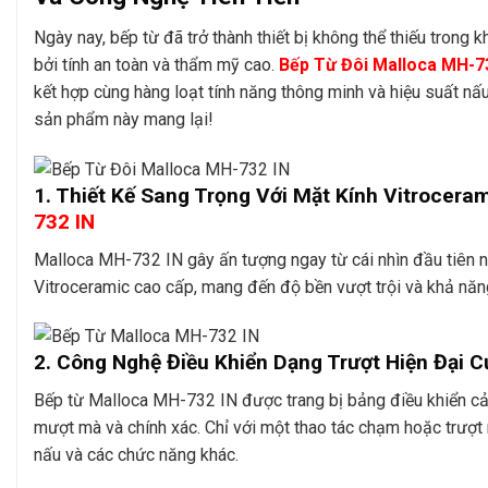
Ngày nay, bếp từ đã trở thành thiết bị không thể thiếu trong 
bởi tính an toàn và thẩm mỹ cao.
Bếp Từ Đôi Malloca MH-7
kết hợp cùng hàng loạt tính năng thông minh và hiệu suất nấ
sản phẩm này mang lại!
1. Thiết Kế Sang Trọng Với Mặt Kính Vitrocer
732 IN
Malloca MH-732 IN gây ấn tượng ngay từ cái nhìn đầu tiên nh
Vitroceramic cao cấp, mang đến độ bền vượt trội và khả năng 
2. Công Nghệ Điều Khiển Dạng Trượt Hiện Đại 
Bếp từ Malloca MH-732 IN được trang bị bảng điều khiển cảm
mượt mà và chính xác. Chỉ với một thao tác chạm hoặc trượt n
nấu và các chức năng khác.