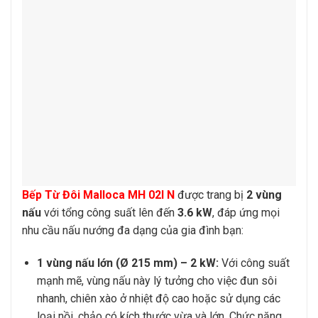
Bếp Từ Đôi Malloca MH 02I N
được trang bị
2 vùng
nấu
với tổng công suất lên đến
3.6 kW
, đáp ứng mọi
nhu cầu nấu nướng đa dạng của gia đình bạn:
1 vùng nấu lớn (Ø 215 mm) – 2 kW:
Với công suất
mạnh mẽ, vùng nấu này lý tưởng cho việc đun sôi
nhanh, chiên xào ở nhiệt độ cao hoặc sử dụng các
loại nồi, chảo có kích thước vừa và lớn. Chức năng