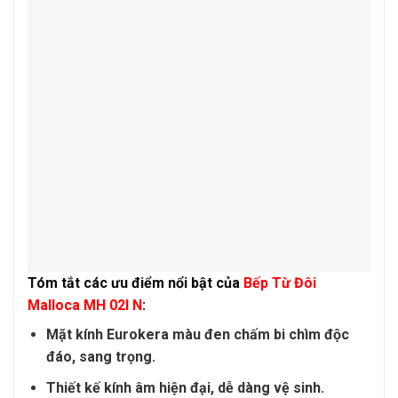
Tóm tắt các ưu điểm nổi bật của
Bếp Từ Đôi
Malloca MH 02I N
:
Mặt kính Eurokera màu đen chấm bi chìm độc
đáo, sang trọng.
Thiết kế kính âm hiện đại, dễ dàng vệ sinh.