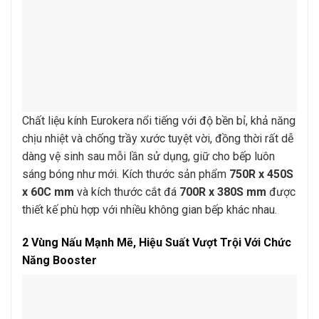
Chất liệu kính Eurokera nổi tiếng với độ bền bỉ, khả năng
chịu nhiệt và chống trầy xước tuyệt vời, đồng thời rất dễ
dàng vệ sinh sau mỗi lần sử dụng, giữ cho bếp luôn
sáng bóng như mới. Kích thước sản phẩm
750R x 450S
x 60C mm
và kích thước cắt đá
700R x 380S mm
được
thiết kế phù hợp với nhiều không gian bếp khác nhau.
2 Vùng Nấu Mạnh Mẽ, Hiệu Suất Vượt Trội Với Chức
Năng Booster