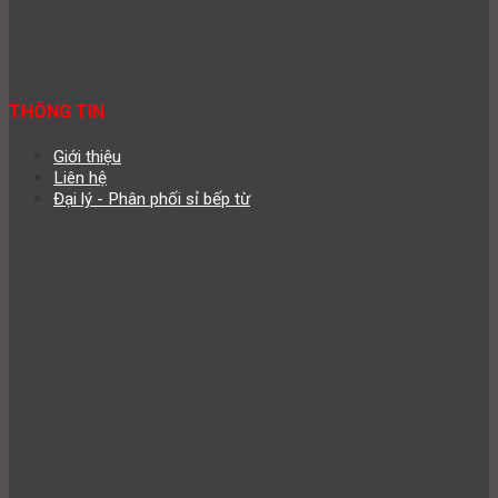
THÔNG TIN
Giới thiệu
Liên hệ
Đại lý - Phân phối sỉ bếp từ