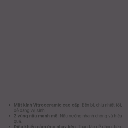
Mặt kính Vitroceramic cao cấp:
Bền bỉ, chịu nhiệt tốt,
dễ dàng vệ sinh.
2 vùng nấu mạnh mẽ:
Nấu nướng nhanh chóng và hiệu
quả.
Điều khiển cảm ứng nhạy bén:
Thao tác dễ dàng, tiện