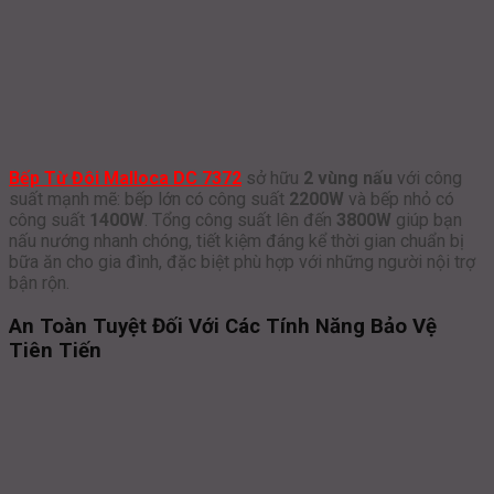
Bếp Từ Đôi Malloca DC 7372
sở hữu
2 vùng nấu
với công
suất mạnh mẽ: bếp lớn có công suất
2200W
và bếp nhỏ có
công suất
1400W
. Tổng công suất lên đến
3800W
giúp bạn
nấu nướng nhanh chóng, tiết kiệm đáng kể thời gian chuẩn bị
bữa ăn cho gia đình, đặc biệt phù hợp với những người nội trợ
bận rộn.
An Toàn Tuyệt Đối Với Các Tính Năng Bảo Vệ
Tiên Tiến