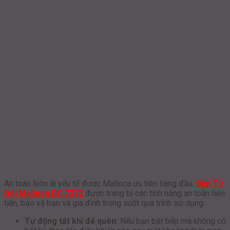
An toàn luôn là yếu tố được Malloca ưu tiên hàng đầu.
Bếp Từ
Đôi Malloca DC 7372
được trang bị các tính năng an toàn tiên
tiến, bảo vệ bạn và gia đình trong suốt quá trình sử dụng:
Tự động tắt khi để quên:
Nếu bạn bật bếp mà không có