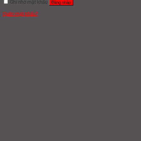
Ghi nhớ mật khẩu
Đăng nhập
Quên mật khẩu?