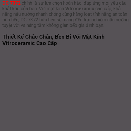
DC 7372
chính là sự lựa chọn hoàn hảo, đáp ứng mọi yêu cầu
khắt khe của bạn. Với mặt kính
Vitroceramic
cao cấp, khả
năng nấu nướng nhanh chóng cùng hàng loạt tính năng an toàn
tiên tiến, DC 7372 hứa hẹn sẽ mang đến trải nghiệm nấu nướng
tuyệt vời và nâng tầm không gian bếp gia đình bạn.
Thiết Kế Chắc Chắn, Bền Bỉ Với Mặt Kính
Vitroceramic Cao Cấp