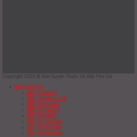
Copyright 2026 © Bản Quyền Thuộc Về Bếp Phú Gia
BẾP ĐIỆN TỪ
BẾP TỪ BOSS
BẾP TỪ MALLOCA
BẾP TỪ FUGER
BẾP TỪ CANZY
BẾP TỪ KAFF
BẾP TỪ JUNGER
BẾP TỪ YOSIMI
BẾP TỪ KOCHER