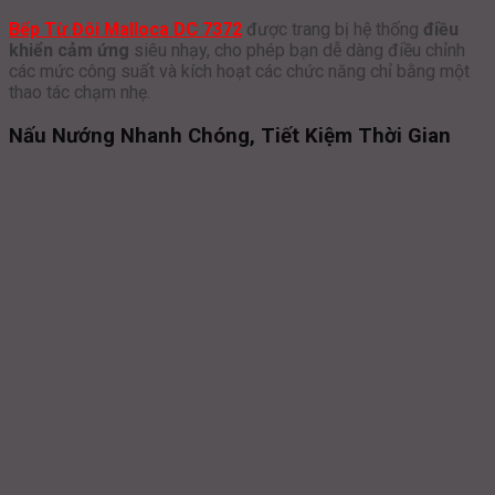
Bếp Từ Đôi Malloca DC 7372
được trang bị hệ thống
điều
khiển cảm ứng
siêu nhạy, cho phép bạn dễ dàng điều chỉnh
các mức công suất và kích hoạt các chức năng chỉ bằng một
thao tác chạm nhẹ.
Nấu Nướng Nhanh Chóng, Tiết Kiệm Thời Gian