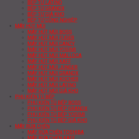
BẾP TỪ LATINO
BẾP TỪ GRANDX
BẾP TỪ GIÁ KHO
BẾP TỪ CÔNG NGHIỆP
MÁY HÚT MÙI
MÁY HÚT MÙI BOSS
MÁY HÚT MÙI FUGER
MÁY HÚT MÙI CANZY
MÁY HÚT MÙI YOSIMI
MÁY HÚT MÙI MALLOCA
MÁY HÚT MÙI KAFF
MÁY HÚT MÙI JUNGER
MÁY HÚT MÙI GRANDX
MÁY HÚT MÙI KOCHER
MÁY HÚT MÙI LATINO
MÁY HÚT MÙI GIÁ KHO
PHỤ KIỆN TỦ BẾP
PHỤ KIỆN TỦ BẾP BOSS
PHỤ KIỆN TỦ BẾP GRANDX
PHỤ KIỆN TỦ BẾP YOSIMI
PHỤ KIỆN TỦ BẾP GIÁ KHO
MÁY RỬA CHÉN
MÁY RỬA CHÉN TOSHIBA
MÁY RỬA CHÉN KAFF