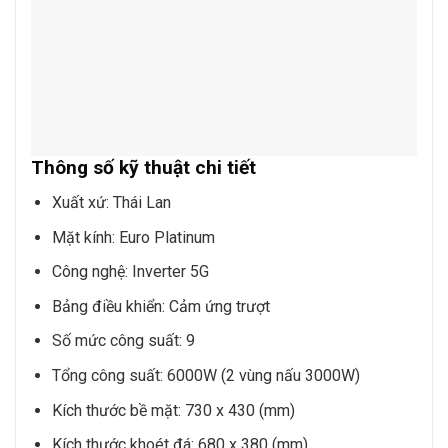
Thông số kỹ thuật chi tiết
Xuất xứ: Thái Lan
Mặt kính: Euro Platinum
Công nghệ: Inverter 5G
Bảng điều khiển: Cảm ứng trượt
Số mức công suất: 9
Tổng công suất: 6000W (2 vùng nấu 3000W)
Kích thước bề mặt: 730 x 430 (mm)
Kích thước khoét đá: 680 x 380 (mm)