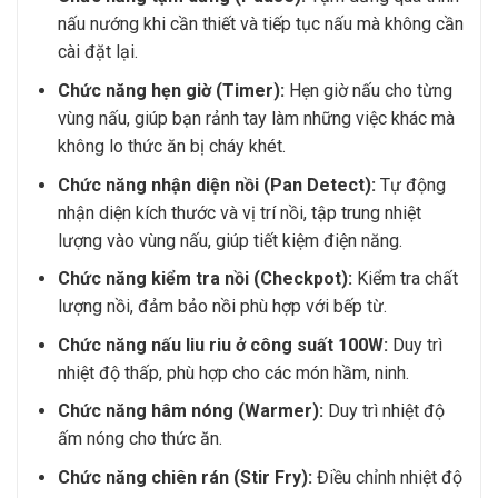
nấu nướng khi cần thiết và tiếp tục nấu mà không cần
cài đặt lại.
Chức năng hẹn giờ (Timer):
Hẹn giờ nấu cho từng
vùng nấu, giúp bạn rảnh tay làm những việc khác mà
không lo thức ăn bị cháy khét.
Chức năng nhận diện nồi (Pan Detect):
Tự động
nhận diện kích thước và vị trí nồi, tập trung nhiệt
lượng vào vùng nấu, giúp tiết kiệm điện năng.
Chức năng kiểm tra nồi (Checkpot):
Kiểm tra chất
lượng nồi, đảm bảo nồi phù hợp với bếp từ.
Chức năng nấu liu riu ở công suất 100W:
Duy trì
nhiệt độ thấp, phù hợp cho các món hầm, ninh.
Chức năng hâm nóng (Warmer):
Duy trì nhiệt độ
ấm nóng cho thức ăn.
Chức năng chiên rán (Stir Fry):
Điều chỉnh nhiệt độ