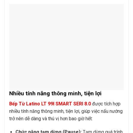
Nhiều tính năng thông minh, tiện lợi
Bếp Từ Latino LT 99I SMART SERI 8.0
được tích hợp
nhiều tính năng thông minh, tiện lợi, giúp việc nấu nướng
trở nên dễ dàng và thú vị hơn bao giờ hết:
Chức năng tạm dừng (Pause):
Tạm dừng quá trình