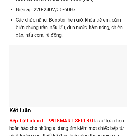
Điện áp: 220-240V/50-60Hz
Các chức năng: Booster, hẹn giờ, khóa trẻ em, cảm
biến chống tràn, nấu lẩu, đun nước, hâm nóng, chiên
xào, nấu cơm, rã đông.
Kết luận
Bếp Từ Latino LT 99I SMART SERI 8.0
là sự lựa chọn
hoàn hảo cho những ai đang tìm kiếm một chiếc bếp từ
chất lượng cao, thiết kế đẹp, tính năng thông minh và