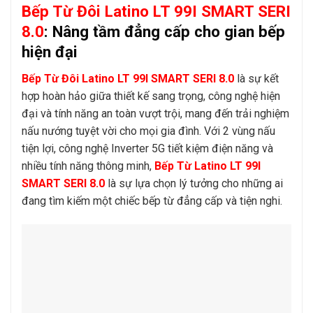
Bếp Từ Đôi Latino LT 99I SMART SERI
8.0
: Nâng tầm đẳng cấp cho gian bếp
hiện đại
Bếp Từ Đôi Latino LT 99I SMART SERI 8.0
là sự kết
hợp hoàn hảo giữa thiết kế sang trọng, công nghệ hiện
đại và tính năng an toàn vượt trội, mang đến trải nghiệm
nấu nướng tuyệt vời cho mọi gia đình. Với 2 vùng nấu
tiện lợi, công nghệ Inverter 5G tiết kiệm điện năng và
nhiều tính năng thông minh,
Bếp Từ Latino LT 99I
SMART SERI 8.0
là sự lựa chọn lý tưởng cho những ai
đang tìm kiếm một chiếc bếp từ đẳng cấp và tiện nghi.