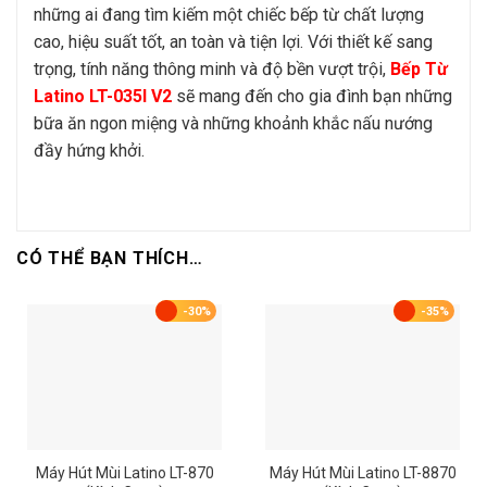
những ai đang tìm kiếm một chiếc bếp từ chất lượng
cao, hiệu suất tốt, an toàn và tiện lợi. Với thiết kế sang
trọng, tính năng thông minh và độ bền vượt trội,
Bếp Từ
Latino LT-035I V2
sẽ mang đến cho gia đình bạn những
bữa ăn ngon miệng và những khoảnh khắc nấu nướng
đầy hứng khởi.
CÓ THỂ BẠN THÍCH…
-30%
-35%
Máy Hút Mùi Latino LT-870
Máy Hút Mùi Latino LT-8870