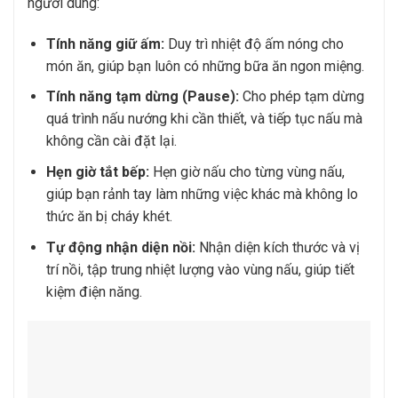
người dùng:
Tính năng giữ ấm:
Duy trì nhiệt độ ấm nóng cho
món ăn, giúp bạn luôn có những bữa ăn ngon miệng.
Tính năng tạm dừng (Pause):
Cho phép tạm dừng
quá trình nấu nướng khi cần thiết, và tiếp tục nấu mà
không cần cài đặt lại.
Hẹn giờ tắt bếp:
Hẹn giờ nấu cho từng vùng nấu,
giúp bạn rảnh tay làm những việc khác mà không lo
thức ăn bị cháy khét.
Tự động nhận diện nồi:
Nhận diện kích thước và vị
trí nồi, tập trung nhiệt lượng vào vùng nấu, giúp tiết
kiệm điện năng.