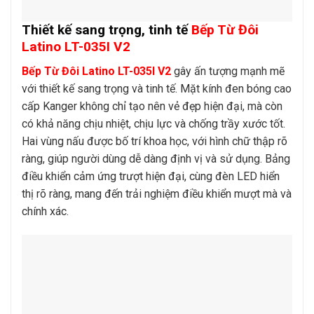
Thiết kế sang trọng, tinh tế
Bếp Từ Đôi
Latino LT-035I V2
Bếp Từ Đôi Latino LT-035I V2
gây ấn tượng mạnh mẽ
với thiết kế sang trọng và tinh tế. Mặt kính đen bóng cao
cấp Kanger không chỉ tạo nên vẻ đẹp hiện đại, mà còn
có khả năng chịu nhiệt, chịu lực và chống trầy xước tốt.
Hai vùng nấu được bố trí khoa học, với hình chữ thập rõ
ràng, giúp người dùng dễ dàng định vị và sử dụng. Bảng
điều khiển cảm ứng trượt hiện đại, cùng đèn LED hiển
thị rõ ràng, mang đến trải nghiệm điều khiển mượt mà và
chính xác.