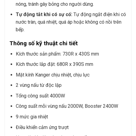
nóng, tránh gây bỏng cho người dùng.
Tự động tắt khi có sự cố:
Tự động ngắt điện khi có
nước tràn, quá nhiệt, quá áp hoặc không có nồi trên
bếp.
Thông số kỹ thuật chi tiết
Kích thước sản phẩm: 730R x 430S mm
Kích thước lắp đặt: 680R x 390S mm
Mặt kính Kanger chịu nhiệt, chịu lực
2 vùng nấu từ độc lập
Tổng công suất 4000W
Công suất mỗi vùng nấu 2000W, Booster 2400W
9 mức gia nhiệt
Điều khiển cảm ứng trượt