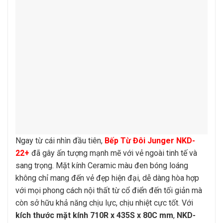
Ngay từ cái nhìn đầu tiên,
Bếp Từ Đôi Junger NKD-
22+
đã gây ấn tượng mạnh mẽ với vẻ ngoài tinh tế và
sang trọng. Mặt kính Ceramic màu đen bóng loáng
không chỉ mang đến vẻ đẹp hiện đại, dễ dàng hòa hợp
với mọi phong cách nội thất từ cổ điển đến tối giản mà
còn sở hữu khả năng chịu lực, chịu nhiệt cực tốt. Với
kích thước mặt kính 710R x 435S x 80C mm
,
NKD-