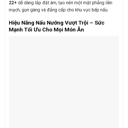
22+
dễ dàng lắp đặt âm, tạo nên một mặt phẳng liền
mạch, gọn gàng và đẳng cấp cho khu vực bếp nấu.
Hiệu Năng Nấu Nướng Vượt Trội – Sức
Mạnh Tối Ưu Cho Mọi Món Ăn