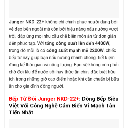
Junger NKD-22+
không chỉ chinh phục người dùng bởi
vẻ đẹp bên ngoài mà còn bởi hiệu năng nấu nướng vượt
trội, đáp ứng mọi nhu cầu chế biến món ăn từ đơn giản
đến phức tạp. Với
tổng công suất lên đến 4400W
,
trong đó mỗi lò có
công suất mạnh mẽ 2200W
, chiếc
bếp từ này giúp bạn nấu nướng nhanh chóng, tiết kiệm
đáng kể thời gian và năng lượng. Bạn sẽ không còn phải
chờ đợi lâu để nước sôi hay thức ăn chín, đặc biệt hữu
ích trong những giờ cao điểm hoặc khi cần chuẩn bị bữa
ăn cho gia đình đông người.
Bếp Từ Đôi Junger NKD-22+
: Dòng Bếp Siêu
Việt Với Công Nghệ Cảm Biến Vi Mạch Tân
Tiến Nhất