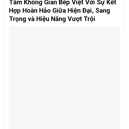
Tầm Không Gian Bếp Việt Với Sự Kết
Hợp Hoàn Hảo Giữa Hiện Đại, Sang
Trọng và Hiệu Năng Vượt Trội