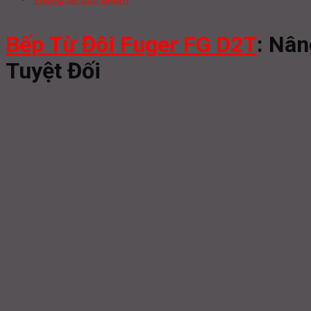
Bếp Từ Đôi Fuger FG D2T
: Nân
Tuyệt Đối