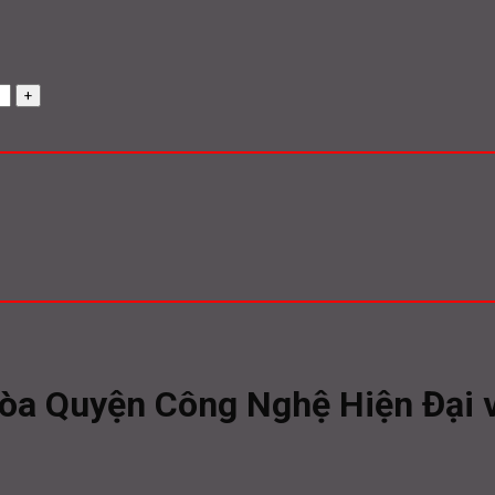
Hòa Quyện Công Nghệ Hiện Đại v