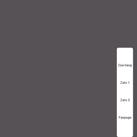
Cửa hàng
Zalo 1
Zalo 2
Fanpage