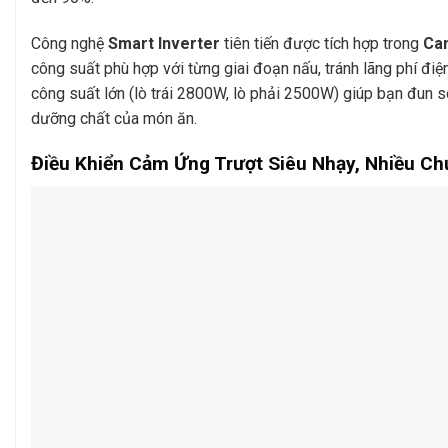
Công nghệ
Smart Inverter
tiên tiến được tích hợp trong
Ca
công suất phù hợp với từng giai đoạn nấu, tránh lãng phí đ
công suất lớn (lò trái 2800W, lò phải 2500W) giúp bạn đun s
dưỡng chất của món ăn.
Điều Khiển Cảm Ứng Trượt Siêu Nhạy, Nhiều Ch