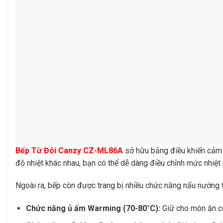
Bếp Từ Đôi Canzy CZ-ML86A
sở hữu bảng điều khiển cảm
độ nhiệt khác nhau, bạn có thể dễ dàng điều chỉnh mức nhiệt
Ngoài ra, bếp còn được trang bị nhiều chức năng nấu nướng t
Chức năng ủ ấm Warming (70-80°C):
Giữ cho món ăn củ