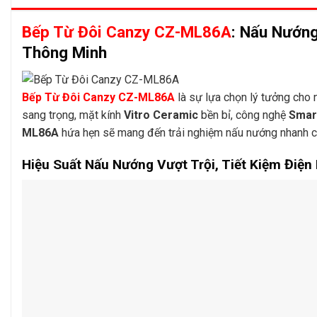
Bếp Từ Đôi Canzy CZ-ML86A
: Nấu Nướng
Thông Minh
Bếp Từ Đôi Canzy CZ-ML86A
là sự lựa chọn lý tưởng cho n
sang trọng, mặt kính
Vitro Ceramic
bền bỉ, công nghệ
Smart
ML86A
hứa hẹn sẽ mang đến trải nghiệm nấu nướng nhanh chó
Hiệu Suất Nấu Nướng Vượt Trội, Tiết Kiệm Điệ