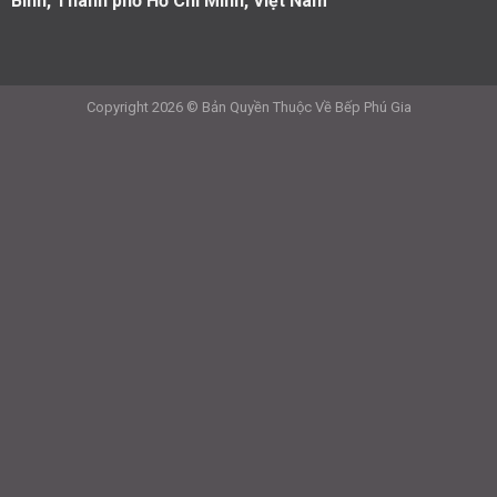
Bình, Thành phố Hồ Chí Minh, Việt Nam
Copyright 2026 © Bản Quyền Thuộc Về Bếp Phú Gia