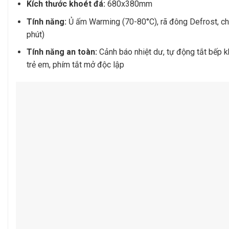
Kích thước khoét đá:
680x380mm
Tính năng:
Ủ ấm Warming (70-80°C), rã đông Defrost, chi
phút)
Tính năng an toàn:
Cảnh báo nhiệt dư, tự động tắt bếp kh
trẻ em, phím tắt mở độc lập