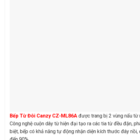
Bếp Từ Đôi Canzy CZ-ML86A
được trang bị 2 vùng nấu từ 
Công nghệ cuộn dây từ hiện đại tạo ra các tia từ đều đặn, p
biệt, bếp có khả năng tự động nhận diện kích thước đáy nồi, c
đến 90%.