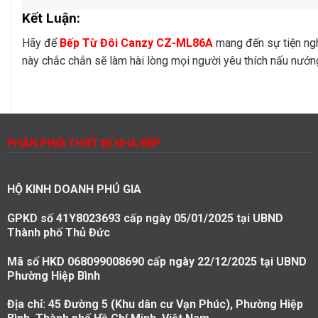
Kết Luận:
Hãy để
Bếp Từ Đôi Canzy CZ-ML86A
mang đến sự tiện ngh
này chắc chắn sẽ làm hài lòng mọi người yêu thích nấu nướ
PHÂN PHỐI THIẾT BỊ NHÀ BẾP
HỘ KINH DOANH PHÚ GIA
GPKD số 41Y8023693 cấp ngày 05/01/2025 tại UBND
Thành phố Thủ Đức
Mã số HKD 068099008690 cấp ngày 22/12/2025 tại UBND
Phường Hiệp Bình
Địa chỉ: 45 Đường 5 (Khu dân cư Vạn Phúc), Phường Hiệp