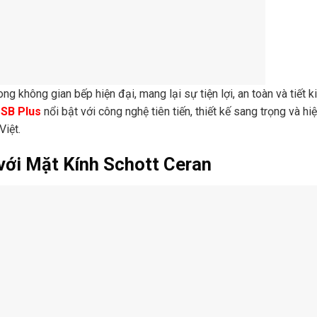
ong không gian bếp hiện đại, mang lại sự tiện lợi, an toàn và tiết 
1SB Plus
nổi bật với công nghệ tiên tiến, thiết kế sang trọng và hi
Việt.
 với Mặt Kính Schott Ceran