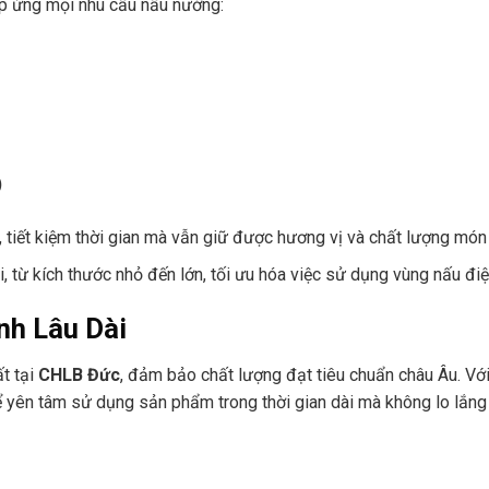
áp ứng mọi nhu cầu nấu nướng:
)
, tiết kiệm thời gian mà vẫn giữ được hương vị và chất lượng món
i, từ kích thước nhỏ đến lớn, tối ưu hóa việc sử dụng vùng nấu điệ
nh Lâu Dài
t tại
CHLB Đức
, đảm bảo chất lượng đạt tiêu chuẩn châu Âu. Vớ
hể yên tâm sử dụng sản phẩm trong thời gian dài mà không lo lắng