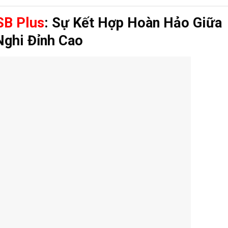
SB Plus
: Sự Kết Hợp Hoàn Hảo Giữa
Nghi Đỉnh Cao