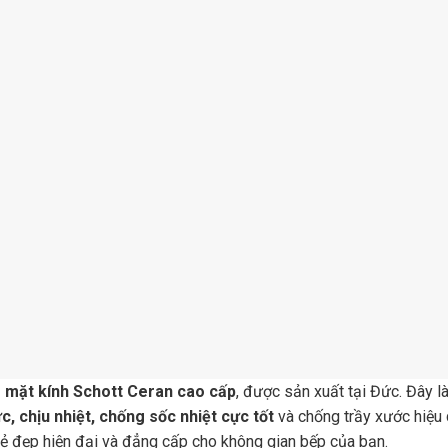
ị
mặt kính Schott Ceran cao cấp
, được sản xuất tại Đức. Đây là
ực, chịu nhiệt, chống sốc nhiệt cực tốt
và chống trầy xước hiệu 
ẻ đẹp hiện đại và đẳng cấp cho không gian bếp của bạn.