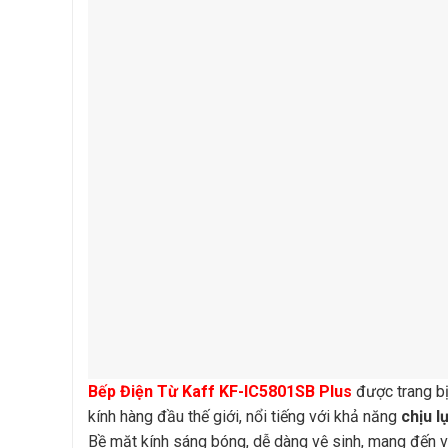
Bếp Điện Từ Kaff KF-IC5801SB Plus
được trang b
kính hàng đầu thế giới, nổi tiếng với khả năng
chịu l
Bề mặt kính sáng bóng, dễ dàng vệ sinh, mang đến v