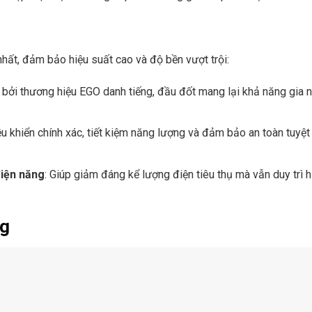
ất, đảm bảo hiệu suất cao và độ bền vượt trội:
 bởi thương hiệu EGO danh tiếng, đầu đốt mang lại khả năng gia n
ều khiển chính xác, tiết kiệm năng lượng và đảm bảo an toàn tuyệt
điện năng
: Giúp giảm đáng kể lượng điện tiêu thụ mà vẫn duy trì h
ng