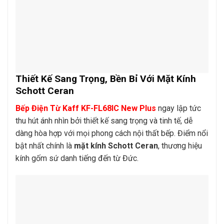
Thiết Kế Sang Trọng, Bền Bỉ Với Mặt Kính
Schott Ceran
Bếp Điện Từ Kaff KF-FL68IC New Plus
ngay lập tức
thu hút ánh nhìn bởi thiết kế sang trọng và tinh tế, dễ
dàng hòa hợp với mọi phong cách nội thất bếp. Điểm nổi
bật nhất chính là
mặt kính Schott Ceran
, thương hiệu
kính gốm sứ danh tiếng đến từ Đức.