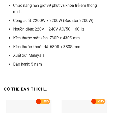
Chức năng hẹn giờ 99 phút và khóa trẻ em thông
minh
Công suất: 2200W x 2200W (Booster 3200W)
Nguồn điện: 220V – 240V AC/50 – 60Hz
Kích thước mặt kính: 730R x 430S mm
Kích thước khoét đá: 680R x 380S mm
Xuất xứ: Malaysia
Bảo hành: 5 năm
CÓ THỂ BẠN THÍCH…
-25%
-25%