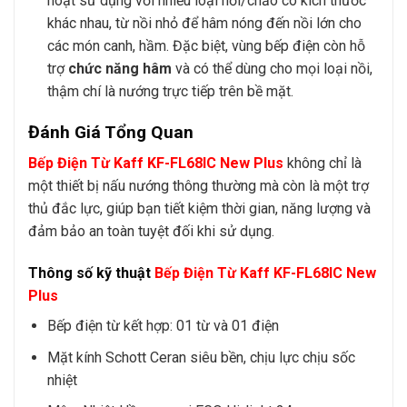
hoạt sử dụng với nhiều loại nồi/chảo có kích thước
khác nhau, từ nồi nhỏ để hâm nóng đến nồi lớn cho
các món canh, hầm. Đặc biệt, vùng bếp điện còn hỗ
trợ
chức năng hâm
và có thể dùng cho mọi loại nồi,
thậm chí là nướng trực tiếp trên bề mặt.
Đánh Giá Tổng Quan
Bếp Điện Từ Kaff KF-FL68IC New Plus
không chỉ là
một thiết bị nấu nướng thông thường mà còn là một trợ
thủ đắc lực, giúp bạn tiết kiệm thời gian, năng lượng và
đảm bảo an toàn tuyệt đối khi sử dụng.
Thông số kỹ thuật
Bếp Điện Từ Kaff KF-FL68IC New
Plus
Bếp điện từ kết hợp: 01 từ và 01 điện
Mặt kính Schott Ceran siêu bền, chịu lực chịu sốc
nhiệt