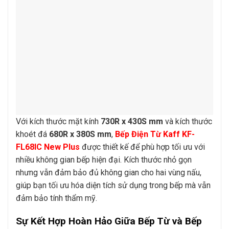
Với kích thước mặt kính
730R x 430S mm
và kích thước
khoét đá
680R x 380S mm
,
Bếp Điện Từ Kaff KF-
FL68IC New Plus
được thiết kế để phù hợp tối ưu với
nhiều không gian bếp hiện đại. Kích thước nhỏ gọn
nhưng vẫn đảm bảo đủ không gian cho hai vùng nấu,
giúp bạn tối ưu hóa diện tích sử dụng trong bếp mà vẫn
đảm bảo tính thẩm mỹ.
Sự Kết Hợp Hoàn Hảo Giữa Bếp Từ và Bếp