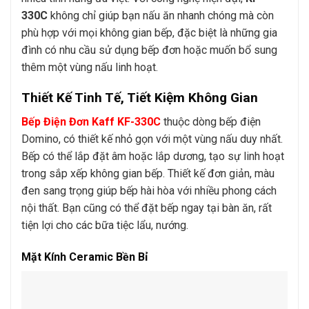
330C
không chỉ giúp bạn nấu ăn nhanh chóng mà còn
phù hợp với mọi không gian bếp, đặc biệt là những gia
đình có nhu cầu sử dụng bếp đơn hoặc muốn bổ sung
thêm một vùng nấu linh hoạt.
Thiết Kế Tinh Tế, Tiết Kiệm Không Gian
Bếp Điện Đơn Kaff KF-330C
thuộc dòng bếp điện
Domino, có thiết kế nhỏ gọn với một vùng nấu duy nhất.
Bếp có thể lắp đặt âm hoặc lắp dương, tạo sự linh hoạt
trong sắp xếp không gian bếp. Thiết kế đơn giản, màu
đen sang trọng giúp bếp hài hòa với nhiều phong cách
nội thất. Bạn cũng có thể đặt bếp ngay tại bàn ăn, rất
tiện lợi cho các bữa tiệc lẩu, nướng.
Mặt Kính Ceramic Bền Bỉ