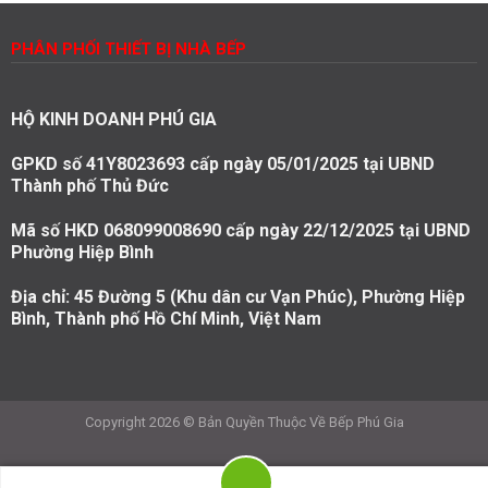
PHÂN PHỐI THIẾT BỊ NHÀ BẾP
HỘ KINH DOANH PHÚ GIA
GPKD số 41Y8023693 cấp ngày 05/01/2025 tại UBND
Thành phố Thủ Đức
Mã số HKD 068099008690 cấp ngày 22/12/2025 tại UBND
Phường Hiệp Bình
Địa chỉ: 45 Đường 5 (Khu dân cư Vạn Phúc), Phường Hiệp
Bình, Thành phố Hồ Chí Minh, Việt Nam
Copyright 2026 © Bản Quyền Thuộc Về Bếp Phú Gia