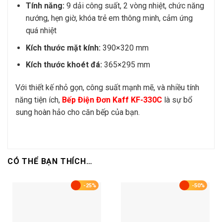
Tính năng:
9 dải công suất, 2 vòng nhiệt, chức năng
nướng, hẹn giờ, khóa trẻ em thông minh, cảm ứng
quá nhiệt
Kích thước mặt kính:
390×320 mm
Kích thước khoét đá:
365×295 mm
Với thiết kế nhỏ gọn, công suất mạnh mẽ, và nhiều tính
năng tiện ích,
Bếp Điện Đơn Kaff KF-330C
là sự bổ
sung hoàn hảo cho căn bếp của bạn.
CÓ THỂ BẠN THÍCH…
-25%
-50%