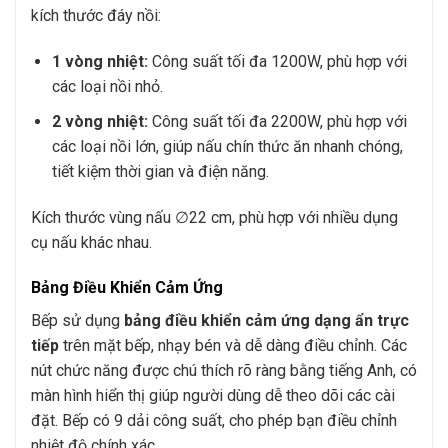
kích thước đáy nồi:
1 vòng nhiệt:
Công suất tối đa 1200W, phù hợp với
các loại nồi nhỏ.
2 vòng nhiệt:
Công suất tối đa 2200W, phù hợp với
các loại nồi lớn, giúp nấu chín thức ăn nhanh chóng,
tiết kiệm thời gian và điện năng.
Kích thước vùng nấu
∅22
cm, phù hợp với nhiều dụng
cụ nấu khác nhau.
Bảng Điều Khiển Cảm Ứng
Bếp sử dụng
bảng điều khiển cảm ứng dạng ẩn trực
tiếp
trên mặt bếp, nhạy bén và dễ dàng điều chỉnh. Các
nút chức năng được chú thích rõ ràng bằng tiếng Anh, có
màn hình hiển thị giúp người dùng dễ theo dõi các cài
đặt. Bếp có 9 dải công suất, cho phép bạn điều chỉnh
nhiệt độ chính xác.