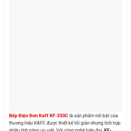
Bếp Điện Đơn Kaff KF-330C
là sản phẩm nổi bật của
thương hiệu KAFF, được thiết kế tối giản nhưng tích hợp
nhiều tính năng ưu việt. Với công nghệ hiện đại,
KF-