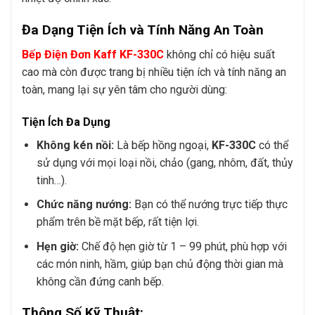
Đa Dạng Tiện Ích và Tính Năng An Toàn
Bếp Điện Đơn Kaff KF-330C
không chỉ có hiệu suất
cao mà còn được trang bị nhiều tiện ích và tính năng an
toàn, mang lại sự yên tâm cho người dùng:
Tiện Ích Đa Dụng
Không kén nồi:
Là bếp hồng ngoại,
KF-330C
có thể
sử dụng với mọi loại nồi, chảo (gang, nhôm, đất, thủy
tinh…).
Chức năng nướng:
Bạn có thể nướng trực tiếp thực
phẩm trên bề mặt bếp, rất tiện lợi.
Hẹn giờ:
Chế độ hẹn giờ từ 1 – 99 phút, phù hợp với
các món ninh, hầm, giúp bạn chủ động thời gian mà
không cần đứng canh bếp.
Thông Số Kỹ Thuật: