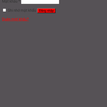
Mật khẩu
*
Ghi nhớ mật khẩu
Đăng nhập
Quên mật khẩu?