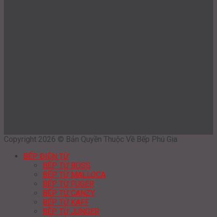
Copyright 2026 © Bản Quyền Thuộc Về Bếp Phú Gia
BẾP ĐIỆN TỪ
BẾP TỪ BOSS
BẾP TỪ MALLOCA
BẾP TỪ FUGER
BẾP TỪ CANZY
BẾP TỪ KAFF
BẾP TỪ JUNGER