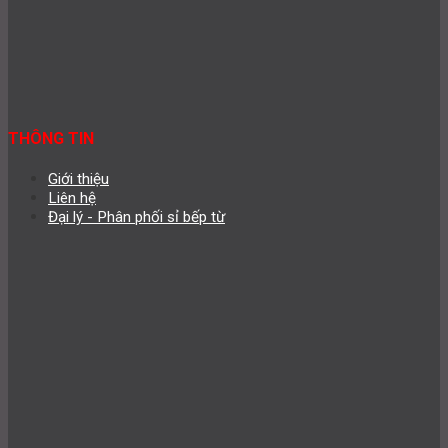
THÔNG TIN
Giới thiệu
Liên hệ
Đại lý - Phân phối sỉ bếp từ