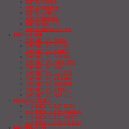
BẾP TỪ YOSIMI
BẾP TỪ KOCHER
BẾP TỪ LATINO
BẾP TỪ GRANDX
BẾP TỪ GIÁ KHO
BẾP TỪ CÔNG NGHIỆP
MÁY HÚT MÙI
MÁY HÚT MÙI BOSS
MÁY HÚT MÙI FUGER
MÁY HÚT MÙI CANZY
MÁY HÚT MÙI YOSIMI
MÁY HÚT MÙI MALLOCA
MÁY HÚT MÙI KAFF
MÁY HÚT MÙI JUNGER
MÁY HÚT MÙI GRANDX
MÁY HÚT MÙI KOCHER
MÁY HÚT MÙI LATINO
MÁY HÚT MÙI GIÁ KHO
PHỤ KIỆN TỦ BẾP
PHỤ KIỆN TỦ BẾP BOSS
PHỤ KIỆN TỦ BẾP GRANDX
PHỤ KIỆN TỦ BẾP YOSIMI
PHỤ KIỆN TỦ BẾP GIÁ KHO
MÁY RỬA CHÉN